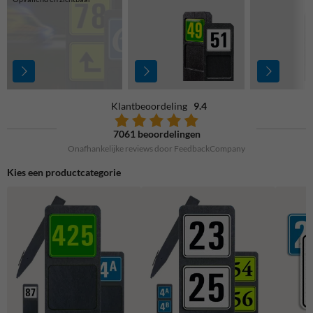
Klantbeoordeling
9.4
7061 beoordelingen
Onafhankelijke reviews door FeedbackCompany
Kies een productcategorie