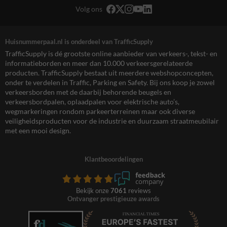
Volg ons
Huisnummerpaal.nl is onderdeel van TrafficSupply
TrafficSupply is dé grootste online aanbieder van verkeers-, tekst- en
informatieborden en meer dan 10.000 verkeersgerelateerde
producten. TrafficSupply bestaat uit meerdere webshopconcepten,
onder te verdelen in Traffic, Parking en Safety. Bij ons koop je zowel
verkeersborden met de daarbij behorende beugels en
verkeersbordpalen, oplaadpalen voor elektrische auto’s,
wegmarkeringen rondom parkeerterreinen maar ook diverse
veiligheidsproducten voor de industrie en duurzaam straatmeubilair
met een mooi design.
Klantbeoordelingen
Bekijk onze
7061
reviews
Ontvanger prestigieuze awards