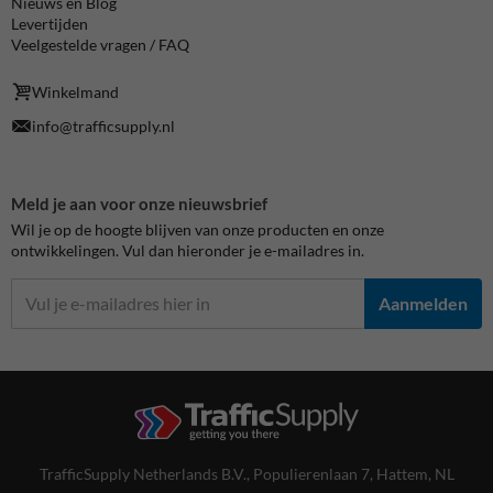
Nieuws en Blog
Levertijden
Veelgestelde vragen / FAQ
Winkelmand
info@trafficsupply.nl
Meld je aan voor onze nieuwsbrief
Wil je op de hoogte blijven van onze producten en onze
ontwikkelingen. Vul dan hieronder je e-mailadres in.
Aanmelden
TrafficSupply Netherlands B.V.,
Populierenlaan 7
,
Hattem, NL