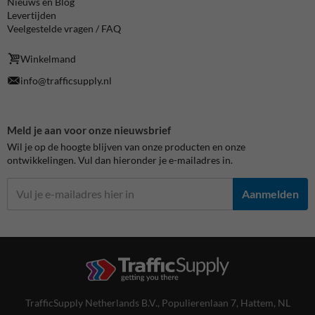
Nieuws en Blog
Levertijden
Veelgestelde vragen / FAQ
Winkelmand
info@trafficsupply.nl
Meld je aan voor onze nieuwsbrief
Wil je op de hoogte blijven van onze producten en onze
ontwikkelingen. Vul dan hieronder je e-mailadres in.
Aanmelden
TrafficSupply Netherlands B.V.,
Populierenlaan 7
,
Hattem, NL