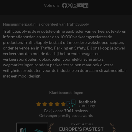
Volg ons
Huisnummerpaal.nl is onderdeel van TrafficSupply
TrafficSupply is dé grootste online aanbieder van verkeers-, tekst- en
informatieborden en meer dan 10.000 verkeersgerelateerde
producten. TrafficSupply bestaat uit meerdere webshopconcepten,
onder te verdelen in Traffic, Parking en Safety. Bij ons koop je zowel
verkeersborden met de daarbij behorende beugels en
verkeersbordpalen, oplaadpalen voor elektrische auto’s,
wegmarkeringen rondom parkeerterreinen maar ook diverse
veiligheidsproducten voor de industrie en duurzaam straatmeubilair
met een mooi design.
Klantbeoordelingen
Bekijk onze
7061
reviews
Ontvanger prestigieuze awards