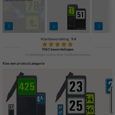
Klantbeoordeling
9.4
7061 beoordelingen
Onafhankelijke reviews door FeedbackCompany
Kies een productcategorie