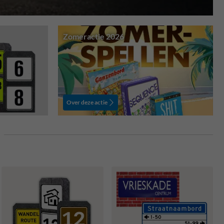
Zomeractie 2026
Over deze actie