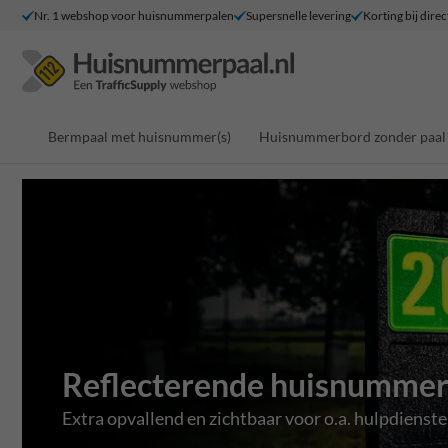
Nr. 1 webshop voor huisnummerpalen
Supersnelle levering
Korting bij direc
Bermpaal met huisnummer(s)
Huisnummerbord zonder paal
Reflecterende huisnummer
Extra opvallend en zichtbaar voor o.a. hulpdienste