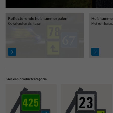
Reflecterende huisnummerpalen
Huisnumme
Opvallend en zichtbaar
Met één huis
Kies een productcategorie