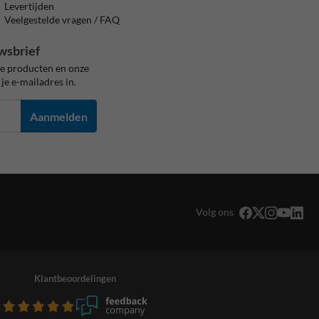
Levertijden
Veelgestelde vragen / FAQ
wsbrief
ze producten en onze
je e-mailadres in.
Aanmelden
Volg ons
Klantbeoordelingen