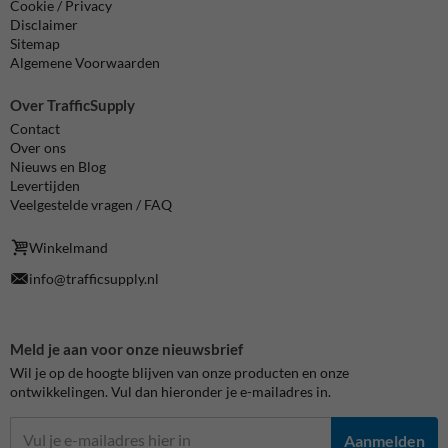
Cookie / Privacy
Disclaimer
Sitemap
Algemene Voorwaarden
Over TrafficSupply
Contact
Over ons
Nieuws en Blog
Levertijden
Veelgestelde vragen / FAQ
Winkelmand
info@trafficsupply.nl
Meld je aan voor onze nieuwsbrief
Wil je op de hoogte blijven van onze producten en onze
ontwikkelingen. Vul dan hieronder je e-mailadres in.
Aanmelden