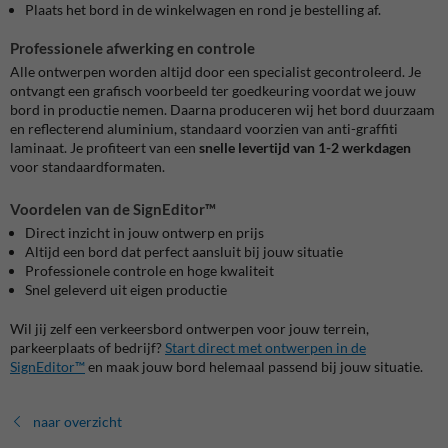
Plaats het bord in de winkelwagen en rond je bestelling af.
Professionele afwerking en controle
Alle ontwerpen worden altijd door een specialist gecontroleerd. Je
ontvangt een grafisch voorbeeld ter goedkeuring voordat we jouw
bord in productie nemen. Daarna produceren wij het bord duurzaam
en reflecterend aluminium, standaard voorzien van anti-graffiti
laminaat. Je profiteert van een
snelle levertijd van 1-2 werkdagen
voor standaardformaten.
Voordelen van de SignEditor™
Direct inzicht in jouw ontwerp en prijs
Altijd een bord dat perfect aansluit bij jouw situatie
Professionele controle en hoge kwaliteit
Snel geleverd uit eigen productie
Wil jij zelf een verkeersbord ontwerpen voor jouw terrein,
parkeerplaats of bedrijf?
Start direct met ontwerpen in de
SignEditor™
en maak jouw bord helemaal passend bij jouw situatie.
naar overzicht