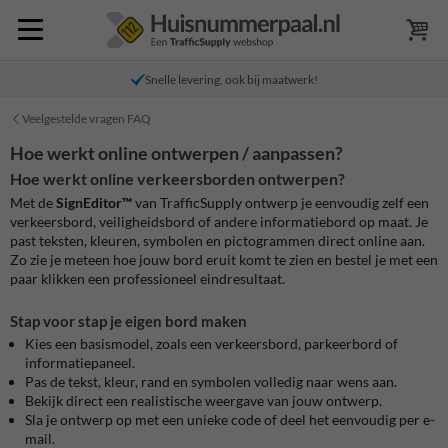
Snelle levering, ook bij maatwerk!
Veelgestelde vragen FAQ
Hoe werkt online ontwerpen / aanpassen?
Hoe werkt online verkeersborden ontwerpen?
Met de
SignEditor™
van TrafficSupply ontwerp je eenvoudig zelf een
verkeersbord, veiligheidsbord of andere informatiebord op maat. Je
past teksten, kleuren, symbolen en pictogrammen direct online aan.
Zo zie je meteen hoe jouw bord eruit komt te zien en bestel je met een
paar klikken een professioneel eindresultaat.
Stap voor stap je eigen bord maken
Kies een basismodel, zoals een verkeersbord, parkeerbord of
informatiepaneel.
Pas de tekst, kleur, rand en symbolen volledig naar wens aan.
Bekijk direct een realistische weergave van jouw ontwerp.
Sla je ontwerp op met een unieke code of deel het eenvoudig per e-
mail.