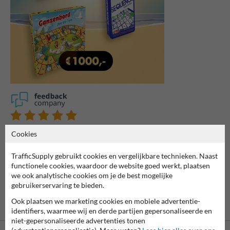
7061
reviews
Cookies
Rating
9.4
TrafficSupply gebruikt cookies en vergelijkbare technieken. Naast
functionele cookies, waardoor de website goed werkt, plaatsen
we ook analytische cookies om je de best mogelijke
gebruikerservaring te bieden.
Ook plaatsen we marketing cookies en mobiele advertentie-
identifiers, waarmee wij en derde partijen gepersonaliseerde en
niet-gepersonaliseerde advertenties tonen