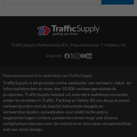
TrafficSupply Netherlands B.V.,
Populierenlaan 7
,
Hattem, NL
Volg ons
Huisnummerpaal.nl is onderdeel van TrafficSupply
TrafficSupply is dé grootste online aanbieder van verkeers-, tekst- en
informatieborden en meer dan 10.000 verkeersgerelateerde
producten. TrafficSupply bestaat uit meerdere webshopconcepten,
onder te verdelen in Traffic, Parking en Safety. Bij ons koop je zowel
verkeersborden met de daarbij behorende beugels en
verkeersbordpalen, oplaadpalen voor elektrische auto’s,
wegmarkeringen rondom parkeerterreinen maar ook diverse
veiligheidsproducten voor de industrie en duurzaam straatmeubilair
met een mooi design.