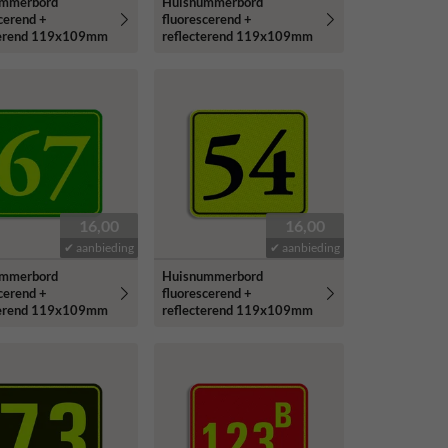
ummerbord
Huisnummerbord
cerend +
fluorescerend +
terend 119x109mm
reflecterend 119x109mm
16,00
16,00
✔ aanbieding
✔ aanbieding
ummerbord
Huisnummerbord
cerend +
fluorescerend +
terend 119x109mm
reflecterend 119x109mm