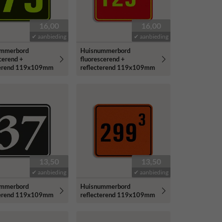
16,00
16,00
✔ aanbieding
✔ aanbieding
ummerbord
Huisnummerbord
cerend +
fluorescerend +
terend 119x109mm
reflecterend 119x109mm
13,50
13,50
✔ aanbieding
✔ aanbieding
ummerbord
Huisnummerbord
terend 119x109mm
reflecterend 119x109mm