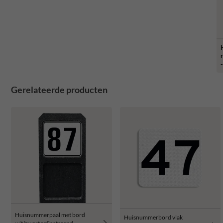
Gerelateerde producten
Huisnummerpaal met bord
Huisnummerbord vlak