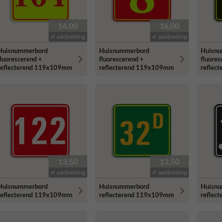
16,00
16,00
✔ aanbieding
✔ aanbieding
Huisnummerbord
Huisnummerbord
Huisn
fluorescerend +
fluorescerend +
fluores
reflecterend 119x109mm
reflecterend 119x109mm
reflec
13,50
13,50
✔ aanbieding
✔ aanbieding
Huisnummerbord
Huisnummerbord
Huisn
reflecterend 119x109mm
reflecterend 119x109mm
reflec