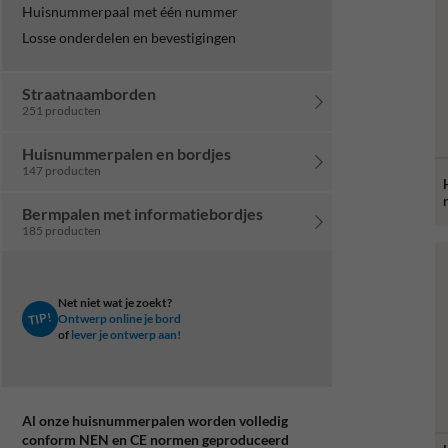
Huisnummerpaal met één nummer
Losse onderdelen en bevestigingen
Straatnaamborden
251 producten
Huisnummerpalen en bordjes
147 producten
Bermpalen met informatiebordjes
185 producten
Net niet wat je zoekt?
TIP!
Ontwerp online je bord
of
lever je ontwerp aan!
Al onze huisnummerpalen worden volledig
conform NEN en CE normen geproduceerd