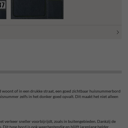
ied woont of in een drukke straat, een goed zichtbaar huisnummerbord
isnummer zelfs in het donker goed opvalt. Dit maakt het niet alleen
verkeer sneller voorbijrijdt, zoals in buitengebieden. Dankzij de
. Dit type bord is ook weerbestendig en blijft jarenlang helder