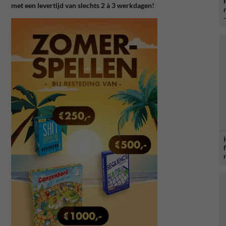
met een levertijd van slechts 2 à 3 werkdagen!