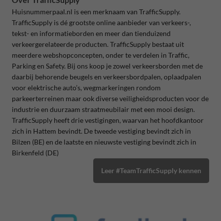
Huisnummerpaal.nl is een merknaam van TrafficSupply.
TrafficSupply is dé grootste online aanbieder van verkeers-,
tekst- en informatieborden en meer dan tienduizend
verkeergerelateerde producten. TrafficSupply bestaat uit
meerdere webshopconcepten, onder te verdelen in Traffic,
Parking en Safety. Bij ons koop je zowel verkeersborden met de
daarbij behorende beugels en verkeersbordpalen, oplaadpalen
voor elektrische auto’s, wegmarkeringen rondom
parkeerterreinen maar ook diverse veiligheidsproducten voor de
industrie en duurzaam straatmeubilair met een mooi design.
TrafficSupply heeft drie vestigingen, waarvan het hoofdkantoor
zich in Hattem bevindt. De tweede vestiging bevindt zich in
Bilzen (BE) en de laatste en nieuwste vestiging bevindt zich in
Birkenfeld (DE)
Leer #TeamTrafficSupply kennen