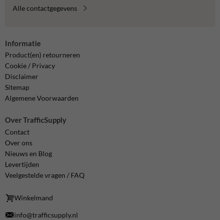
Alle contactgegevens
Informatie
Product(en) retourneren
Cookie / Privacy
Disclaimer
Sitemap
Algemene Voorwaarden
Over TrafficSupply
Contact
Over ons
Nieuws en Blog
Levertijden
Veelgestelde vragen / FAQ
Winkelmand
info@trafficsupply.nl