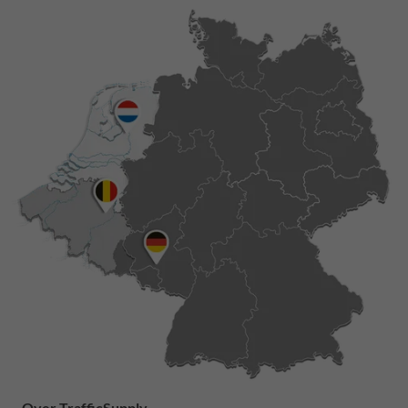
Over TrafficSupply