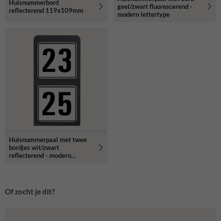
Huisnummerbord
geel/zwart fluorescerend -
reflecterend 119x109mm
modern lettertype
Huisnummerpaal met twee
bordjes wit/zwart
reflecterend - modern
lettertype
Of zocht je dit?