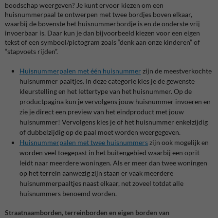
boodschap weergeven? Je kunt ervoor kiezen om een
huisnummerpaal te ontwerpen met twee bordjes boven elkaar,
waarbij de bovenste het huisnummerbordje is en de onderste vrij
invoerbaar is. Daar kun je dan bijvoorbeeld kiezen voor een eigen
tekst of een symbool/pictogram zoals “denk aan onze kinderen” of
“stapvoets rijden”.
Huisnummerpalen met één huisnummer
zijn de meestverkochte
huisnummer paaltjes. In deze categorie kies je de gewenste
kleurstelling en het lettertype van het huisnummer. Op de
productpagina kun je vervolgens jouw huisnummer invoeren en
zie je direct een preview van het eindproduct met jouw
huisnummer! Vervolgens kies je of het huisnummer enkelzijdig
of dubbelzijdig op de paal moet worden weergegeven.
Huisnummerpalen met twee huisnummers
zijn ook mogelijk en
worden veel toegepast in het buitengebied waarbij een oprit
leidt naar meerdere woningen. Als er meer dan twee woningen
op het terrein aanwezig zijn staan er vaak meerdere
huisnummerpaaltjes naast elkaar, net zoveel totdat alle
huisnummers benoemd worden.
Straatnaamborden, terreinborden en eigen borden van