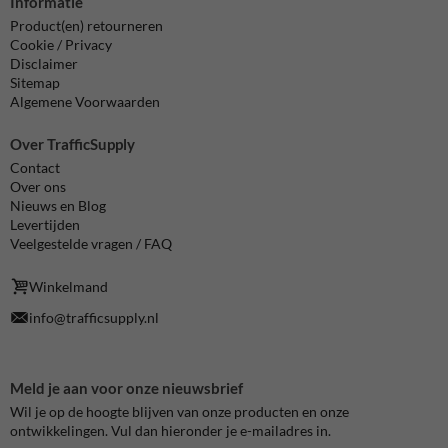
Informatie
Product(en) retourneren
Cookie / Privacy
Disclaimer
Sitemap
Algemene Voorwaarden
Over TrafficSupply
Contact
Over ons
Nieuws en Blog
Levertijden
Veelgestelde vragen / FAQ
Winkelmand
info@trafficsupply.nl
Meld je aan voor onze nieuwsbrief
Wil je op de hoogte blijven van onze producten en onze
ontwikkelingen. Vul dan hieronder je e-mailadres in.