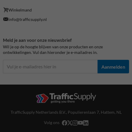
Winkelmand
info@trafficsupply.nl
Meld je aan voor onze nieuwsbrief
Wil je op de hoogte blijven van onze producten en onze
ontwikkelingen. Vul dan hieronder je e-mailadres in.
Aanmelden
TrafficSupply Netherlands B.V.,
Populierenlaan 7
,
Hattem, NL
Volg ons