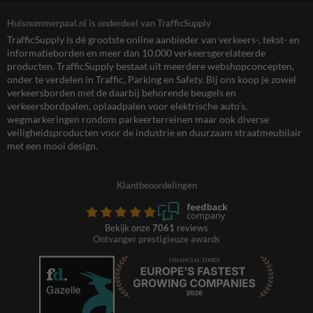
Huisnummerpaal.nl is onderdeel van TrafficSupply
TrafficSupply is dé grootste online aanbieder van verkeers-, tekst- en
informatieborden en meer dan 10.000 verkeersgerelateerde
producten. TrafficSupply bestaat uit meerdere webshopconcepten,
onder te verdelen in Traffic, Parking en Safety. Bij ons koop je zowel
verkeersborden met de daarbij behorende beugels en
verkeersbordpalen, oplaadpalen voor elektrische auto’s,
wegmarkeringen rondom parkeerterreinen maar ook diverse
veiligheidsproducten voor de industrie en duurzaam straatmeubilair
met een mooi design.
Klantbeoordelingen
Bekijk onze
7061
reviews
Ontvanger prestigieuze awards