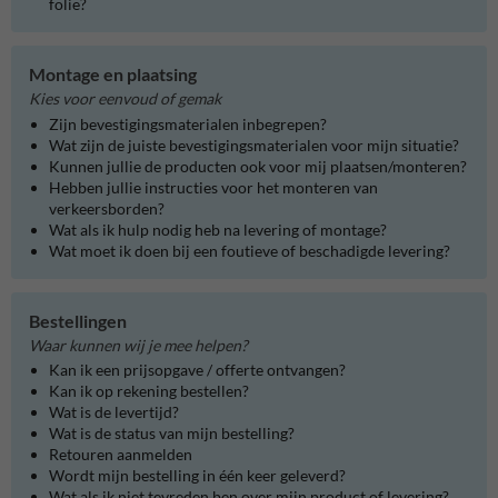
folie?
Montage en plaatsing
Kies voor eenvoud of gemak
Zijn bevestigingsmaterialen inbegrepen?
Wat zijn de juiste bevestigingsmaterialen voor mijn situatie?
Kunnen jullie de producten ook voor mij plaatsen/monteren?
Hebben jullie instructies voor het monteren van
verkeersborden?
Wat als ik hulp nodig heb na levering of montage?
Wat moet ik doen bij een foutieve of beschadigde levering?
Bestellingen
Waar kunnen wij je mee helpen?
Kan ik een prijsopgave / offerte ontvangen?
Kan ik op rekening bestellen?
Wat is de levertijd?
Wat is de status van mijn bestelling?
Retouren aanmelden
Wordt mijn bestelling in één keer geleverd?
Wat als ik niet tevreden ben over mijn product of levering?