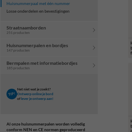
Huisnummerpaal met één nummer
Losse onderdelen en bevestigingen
Straatnaamborden
251 producten
Huisnummerpalen en bordjes
147 producten
Bermpalen met informatiebordjes
185 producten
Net niet wat je zoekt?
TIP!
Ontwerp online je bord
of
lever je ontwerp aan!
Al onze huisnummerpalen worden volledig
conform NEN en CE normen geproduceerd