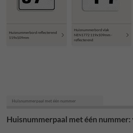
Huisnummerbord vlak
Huisnummerbord reflecterend
NEN1772 119x109mm -
119x109mm
reflecterend
Huisnummerpaal met één nummer
Huisnummerpaal met één nummer: vi