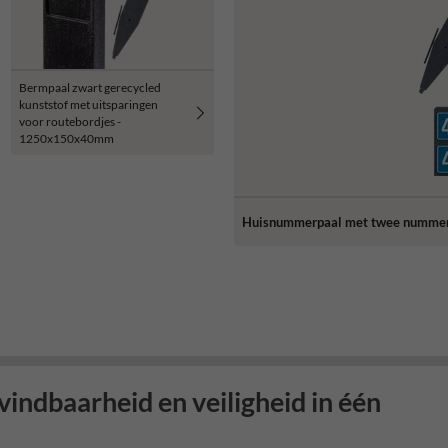
Bermpaal zwart gerecycled
kunststof met uitsparingen
voor routebordjes -
1250x150x40mm
Huisnummerpaal met twee numme
ndbaarheid en veiligheid in één