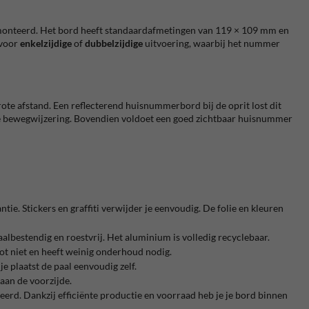
nteerd. Het bord heeft standaardafmetingen van 119 × 109 mm en
 voor
enkelzijdige
of
dubbelzijdige
uitvoering, waarbij het nummer
rote afstand. Een reflecterend huisnummerbord bij de oprit lost dit
ke bewegwijzering. Bovendien voldoet een goed zichtbaar huisnummer
tie. Stickers en graffiti verwijder je eenvoudig. De folie en kleuren
bestendig en roestvrij. Het aluminium is volledig recyclebaar.
ot niet en heeft weinig onderhoud nodig.
 plaatst de paal eenvoudig zelf.
 aan de voorzijde.
rd. Dankzij efficiënte productie en voorraad heb je je bord binnen