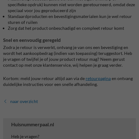
specifieke opdruk) kunnen niet worden geretourneerd, omdat deze
speciaal voor jou geproduceerd zijn
Standaardproducten en bevestigingsmaterialen kun je wel retour
sturen of ruilen
Zorg dat het product onbeschadigd en compleet retour komt
Snel en eenvoudig geregeld
Zodra je retour is verwerkt, ontvang je van ons een bevestiging en
wordt het aankoopbedrag (indien van toepassing) teruggestort. Heb
je vragen of twijfel je of jouw product retour mag? Neem gerust
contact op met onze klantenservice, wij helpen je graag verder.
Kortom: meld jouw retour altijd aan via de
retourpagina
en ontvang
duidelijke instructies voor een snelle afhandeling.
naar overzicht
Huisnummerpaal.nl
Heb je vragen?