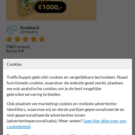
7061
reviews
Rating
9.4
Cookies
TrafficSupply gebruikt cookies en vergelijkbare technieken. Naast
functionele cookies, waardoor de website goed werkt, plaatsen
we ook analytische cookies om je de best mogelijke
gebruikerservaring te bieden.
Ook plaatsen we marketing cookies en mobiele advertentie-
identifiers, waarmee wij en derde partijen gepersonaliseerde en
niet-gepersonaliseerde advertenties tonen
(advertentiepersonalisatie). Meer weten?
Lees hier alles over ons
cookiebeleid
.
Betaling achteraf
is mogelijk