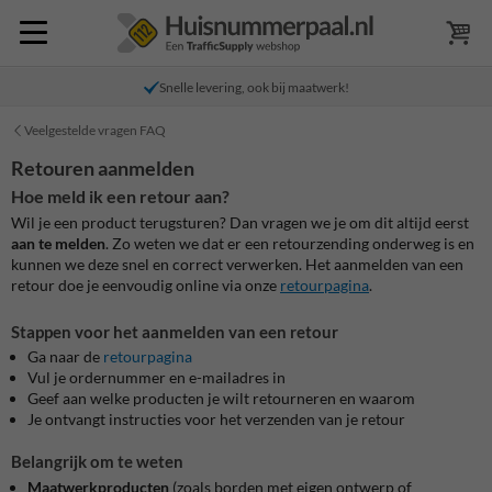
Snelle levering, ook bij maatwerk!
Veelgestelde vragen FAQ
Retouren aanmelden
Hoe meld ik een retour aan?
Wil je een product terugsturen? Dan vragen we je om dit altijd eerst
aan te melden
. Zo weten we dat er een retourzending onderweg is en
kunnen we deze snel en correct verwerken. Het aanmelden van een
retour doe je eenvoudig online via onze
retourpagina
.
Stappen voor het aanmelden van een retour
Ga naar de
retourpagina
Vul je ordernummer en e-mailadres in
Geef aan welke producten je wilt retourneren en waarom
Je ontvangt instructies voor het verzenden van je retour
Belangrijk om te weten
Maatwerkproducten
(zoals borden met eigen ontwerp of