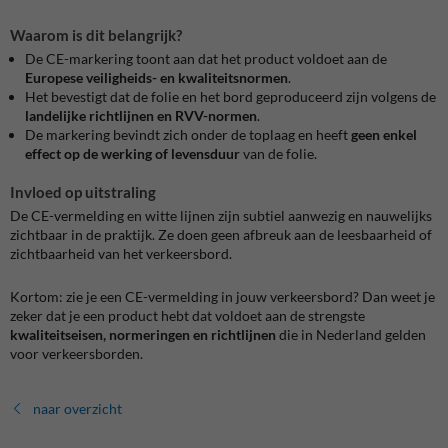
Waarom is dit belangrijk?
De CE-markering toont aan dat het product voldoet aan de
Europese veiligheids- en kwaliteitsnormen
.
Het bevestigt dat de folie en het bord geproduceerd zijn volgens de
landelijke richtlijnen en RVV-normen
.
De markering bevindt zich onder de toplaag en heeft
geen enkel
effect op de werking of levensduur
van de folie.
Invloed op uitstraling
De CE-vermelding en witte lijnen zijn subtiel aanwezig en nauwelijks
zichtbaar in de praktijk. Ze doen geen afbreuk aan de leesbaarheid of
zichtbaarheid van het verkeersbord.
Kortom: zie je een CE-vermelding in jouw verkeersbord? Dan weet je
zeker dat je een product hebt dat voldoet aan de strengste
kwaliteitseisen, normeringen en richtlijnen
die in Nederland gelden
voor verkeersborden.
naar overzicht