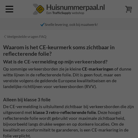
Snelle levering, ook bij maatwerk!
Veelgestelde vragen FAQ
Waarom is het CE-keurmerk soms zichtbaar in
reflecterende folie?
Wat is de CE-vermelding op mijn verkeersbord?
Op sommige verkeersborden zie je kleine
CE-markeringen
of dunne
witte lijnen in de reflecterende folie. Dit is geen fout, maar een
vereiste volgens de geldende Europese kwaliteitseisen en de
landelijke richtlijnen voor verkeersborden (RVV).
Alleen bij klasse 3 folie
De CE-vermelding is uitsluitend zichtbaar bij verkeersborden die zijn
uitgevoerd met
klasse 3 retro-reflecterende folie
. Deze hoogst
reflecterende folie wordt gebruikt voor maximale zichtbaarheid,
bijvoorbeeld langs drukke wegen en op donkere locaties. Om de
kwaliteit en conformiteit te garanderen, is een CE-markering in de
folie verplicht.