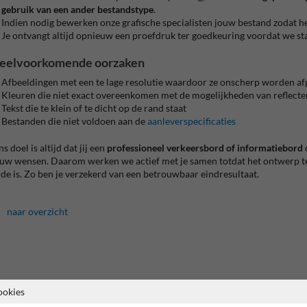
gebruik van een ander bestandstype
.
Indien nodig bewerken onze grafische specialisten jouw bestand zodat he
Je ontvangt altijd opnieuw een proefdruk ter goedkeuring voordat we s
eelvoorkomende oorzaken
Afbeeldingen met een te lage resolutie waardoor ze onscherp worden af
Kleuren die niet exact overeenkomen met de mogelijkheden van reflecte
Tekst die te klein of te dicht op de rand staat
Bestanden die niet voldoen aan de
aanleverspecificaties
s doel is altijd dat jij een
professioneel verkeersbord of informatiebord
o
uw wensen. Daarom werken we actief met je samen totdat het ontwerp te
de is. Zo ben je verzekerd van een betrouwbaar eindresultaat.
naar overzicht
ookies