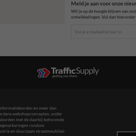
Meld je aan voor onze nieu
Wil je op de hoogte blijven van on
ontwikkelingen. Vul dan hieronder 
en informatieborden en meer dan
meerdere webshopconcepten, onder
eersborden met de daarbij behorende
, wegmarkeringen rondom
ustrie en duurzaam straatmeubilair