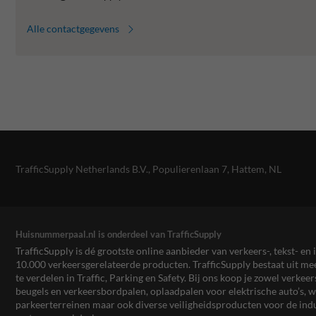
Alle contactgegevens
TrafficSupply Netherlands B.V.,
Populierenlaan 7
,
Hattem, NL
Huisnummerpaal.nl is onderdeel van TrafficSupply
TrafficSupply is dé grootste online aanbieder van verkeers-, tekst- 
10.000 verkeersgerelateerde producten. TrafficSupply bestaat uit 
te verdelen in Traffic, Parking en Safety. Bij ons koop je zowel verk
beugels en verkeersbordpalen, oplaadpalen voor elektrische auto’s
parkeerterreinen maar ook diverse veiligheidsproducten voor de ind