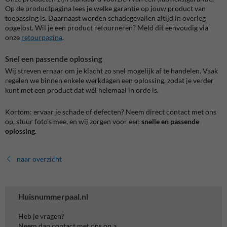
Op de productpagina lees je welke garantie op jouw product van
toepassing is. Daarnaast worden schadegevallen altijd in overleg
opgelost. Wil je een product retourneren? Meld dit eenvoudig via
onze
retourpagina
.
Snel een passende oplossing
Wij streven ernaar om je klacht zo snel mogelijk af te handelen. Vaak
regelen we binnen enkele werkdagen een oplossing, zodat je verder
kunt met een product dat wél helemaal in orde is.
Kortom: ervaar je schade of defecten? Neem direct contact met ons
op, stuur foto’s mee, en wij zorgen voor een
snelle en passende
oplossing
.
naar overzicht
Huisnummerpaal.nl
Heb je vragen?
Neem dan contact met ons op >