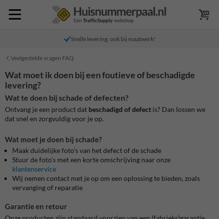
Snelle levering, ook bij maatwerk!
Veelgestelde vragen FAQ
Wat moet ik doen bij een foutieve of beschadigde
levering?
Wat te doen bij schade of defecten?
Ontvang je een product dat
beschadigd of defect
is? Dan lossen we
dat snel en zorgvuldig voor je op.
Wat moet je doen bij schade?
Maak duidelijke foto’s van het defect of de schade
Stuur de foto’s met een korte omschrijving naar onze
klantenservice
Wij nemen contact met je op om een oplossing te bieden, zoals
vervanging of reparatie
Garantie en retour
Onze producten zijn standaard voorzien van een (fabrieks)garantie.