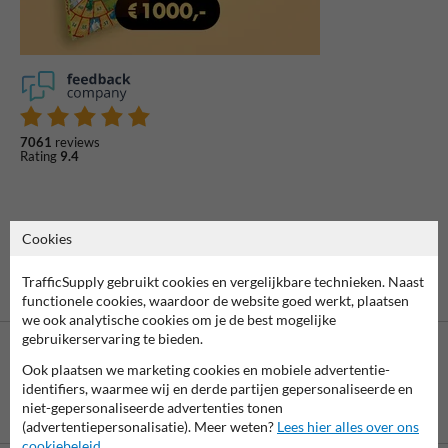
7061
reviews
Rating
9.4
Cookies
TrafficSupply gebruikt cookies en vergelijkbare technieken. Naast
functionele cookies, waardoor de website goed werkt, plaatsen
we ook analytische cookies om je de best mogelijke
gebruikerservaring te bieden.
Ook plaatsen we marketing cookies en mobiele advertentie-
identifiers, waarmee wij en derde partijen gepersonaliseerde en
niet-gepersonaliseerde advertenties tonen
Betaling achteraf
is mogelijk
(advertentiepersonalisatie). Meer weten?
Lees hier alles over ons
cookiebeleid
.