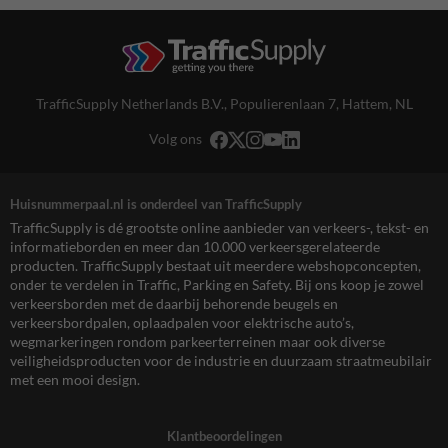
TrafficSupply Netherlands B.V.,
Populierenlaan 7
,
Hattem, NL
Volg ons
Huisnummerpaal.nl is onderdeel van TrafficSupply
TrafficSupply is dé grootste online aanbieder van verkeers-, tekst- en
informatieborden en meer dan 10.000 verkeersgerelateerde
producten. TrafficSupply bestaat uit meerdere webshopconcepten,
onder te verdelen in Traffic, Parking en Safety. Bij ons koop je zowel
verkeersborden met de daarbij behorende beugels en
verkeersbordpalen, oplaadpalen voor elektrische auto’s,
wegmarkeringen rondom parkeerterreinen maar ook diverse
veiligheidsproducten voor de industrie en duurzaam straatmeubilair
met een mooi design.
Klantbeoordelingen