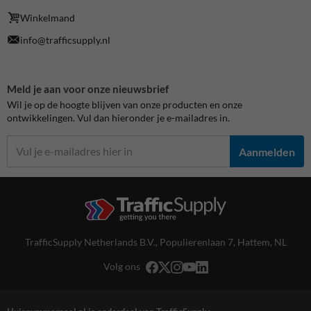
Winkelmand
info@trafficsupply.nl
Meld je aan voor onze nieuwsbrief
Wil je op de hoogte blijven van onze producten en onze
ontwikkelingen. Vul dan hieronder je e-mailadres in.
Aanmelden
TrafficSupply Netherlands B.V.,
Populierenlaan 7
,
Hattem, NL
Volg ons