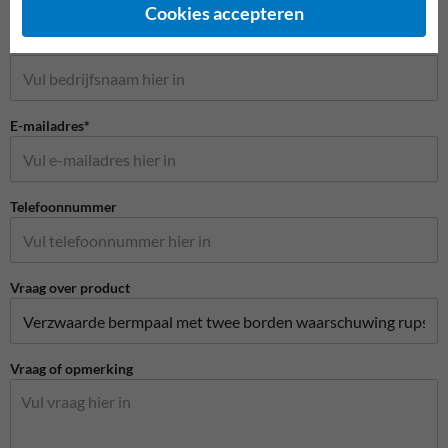
Cookies accepteren
Bedrijfsnaam
E-mailadres*
Telefoonnummer
Vraag over product
Vraag of opmerking