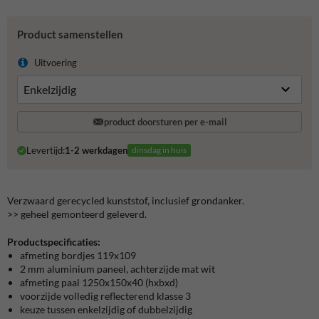
Product samenstellen
Uitvoering
product doorsturen per e-mail
Levertijd:
1-2 werkdagen
dinsdag in huis
Verzwaard gerecycled kunststof, inclusief grondanker.
>> geheel gemonteerd geleverd.
Productspecificaties:
afmeting bordjes 119x109
2 mm aluminium paneel, achterzijde mat wit
afmeting paal 1250x150x40 (hxbxd)
voorzijde volledig reflecterend klasse 3
keuze tussen enkelzijdig of dubbelzijdig