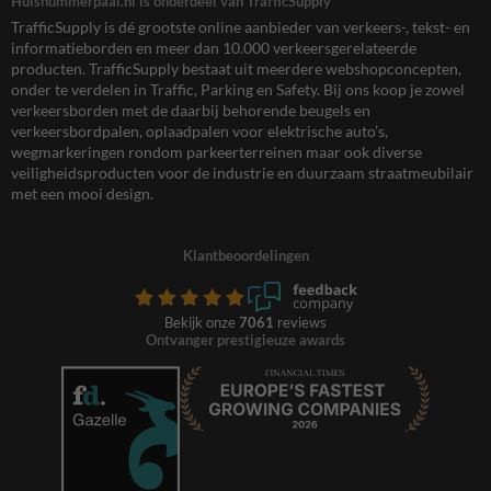
Huisnummerpaal.nl is onderdeel van TrafficSupply
TrafficSupply is dé grootste online aanbieder van verkeers-, tekst- en
informatieborden en meer dan 10.000 verkeersgerelateerde
producten. TrafficSupply bestaat uit meerdere webshopconcepten,
onder te verdelen in Traffic, Parking en Safety. Bij ons koop je zowel
verkeersborden met de daarbij behorende beugels en
verkeersbordpalen, oplaadpalen voor elektrische auto’s,
wegmarkeringen rondom parkeerterreinen maar ook diverse
veiligheidsproducten voor de industrie en duurzaam straatmeubilair
met een mooi design.
Klantbeoordelingen
Bekijk onze
7061
reviews
Ontvanger prestigieuze awards