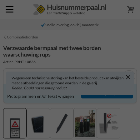
Snelle levering, ook bij maatwerk!
Combinatieborden
Verzwaarde bermpaal met twee borden
waarschuwing rups
Art.nr. PRHT.10836
Wegens een technische storing kan het bestelde product kan afwijken
met de afbeeldingen die getoond worden in de galerij.
Reden: Could not resolve product
Product zelf aanpassen?
Ontwerp aanpassen
Pictogrammen en/of tekst wijzigen