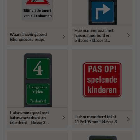
Huisnummerpaal met
Waarschuwingsbord
huisnummerbord en
Eikenprocessierups
pijlbord - klasse 3
reflecterend
Huisnummerpaal met
Huisnummerbord tekst
huisnummerbord en
119x109mm - klasse 3
tekstbord - klasse 3
reflecterend