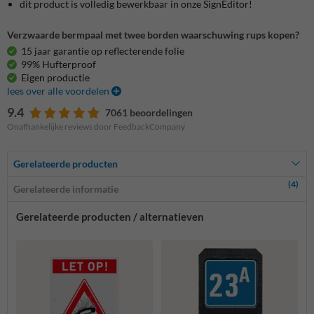
dit product is volledig bewerkbaar in onze SignEditor!
Verzwaarde bermpaal met twee borden waarschuwing rups kopen?
15 jaar garantie op reflecterende folie
99% Hufterproof
Eigen productie
lees over alle voordelen
9.4
7061 beoordelingen
Onafhankelijke reviews door FeedbackCompany
Gerelateerde producten
(4)
Gerelateerde informatie
Gerelateerde producten / alternatieven