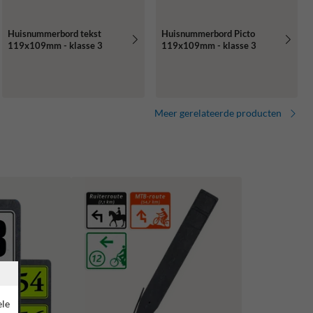
Huisnummerbord tekst
Huisnummerbord Picto
119x109mm - klasse 3
119x109mm - klasse 3
Meer gerelateerde producten
ele