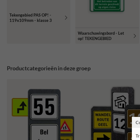
Tekengebied PAS OP! -
119x109mm - klasse 3
Waarschuwingsbord - Let
op! TEKENGEBIED
Productcategorieën in deze groep
C
Tr