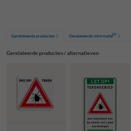
(4)
Gerelateerde producten
Gerelateerde informatie
Gerelateerde producten / alternatieven