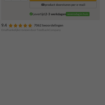
product doorsturen per e-mail
Levertijd:
2-3 werkdagen
woensdag in huis
9.4
7062 beoordelingen
Onafhankelijke reviews door FeedbackCompany