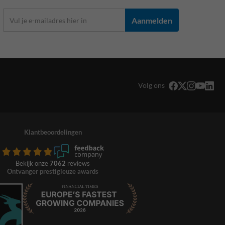
Aanmelden
Volg ons
Klantbeoordelingen
Bekijk onze
7062
reviews
Ontvanger prestigieuze awards