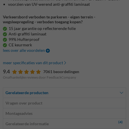
voorzien van UV-werend anti-graffiti laminaat
Verkeersbord verboden te parkeren - eigen terrein -
wegsleepregeling - verboden toegang kopen?
15 jaar garantie op reflecterende folie
Anti-graffiti laminaat
99% Hufterproof
CE keurmerk
lees over alle voordelen
meer specificaties van dit product
9.4
7061 beoordelingen
Onafhankelijke reviews door FeedbackCompany
Gerelateerde producten
Vragen over product
Montageadvies
(4)
Gerelateerde informatie