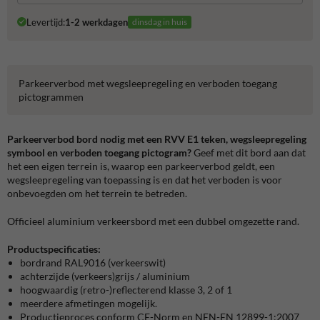
Levertijd:
1-2 werkdagen
dinsdag in huis
Parkeerverbod met wegsleepregeling en verboden toegang
pictogrammen
Parkeerverbod bord nodig met een RVV E1 teken, wegsleepregeling
symbool en verboden toegang pictogram?
Geef met dit bord aan dat
het een eigen terrein is, waarop een parkeerverbod geldt, een
wegsleepregeling van toepassing is en dat het verboden is voor
onbevoegden om het terrein te betreden.
Officieel aluminium verkeersbord met een dubbel omgezette rand.
Productspecificaties:
bordrand RAL9016 (verkeerswit)
achterzijde (verkeers)grijs / aluminium
hoogwaardig (retro-)reflecterend klasse 3, 2 of 1
meerdere afmetingen mogelijk.
Productieproces conform CE-Norm en NEN-EN 12899-1:2007