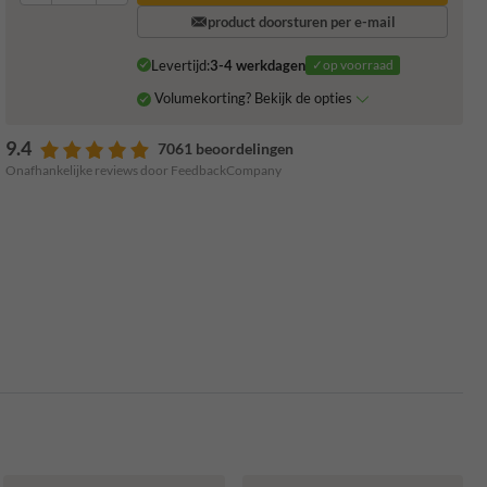
product doorsturen per e-mail
Levertijd:
3-4 werkdagen
✓op voorraad
Volumekorting? Bekijk de opties
9.4
7061 beoordelingen
Onafhankelijke reviews door FeedbackCompany