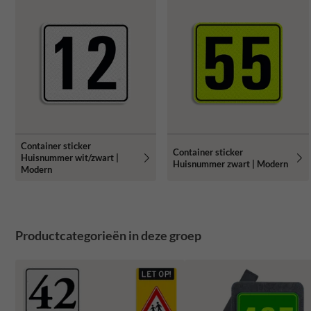
Container sticker
Container sticker
Huisnummer wit/zwart |
Huisnummer zwart | Modern
Modern
Productcategorieën in deze groep