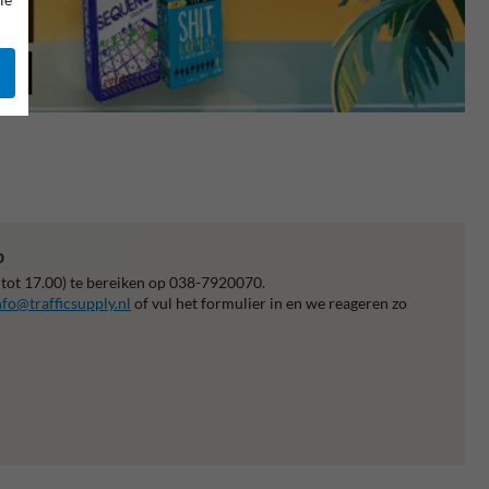
p
 tot 17.00) te bereiken op 038-7920070.
nfo@trafficsupply.nl
of vul het formulier in en we reageren zo