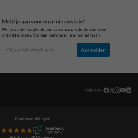
Meld je aan voor onze nieuwsbrief
Wil je op de hoogte blijven van onze producten en onze
ontwikkelingen. Vul dan hieronder je e-mailadres in.
Aanmelden
Volg ons
Klantbeoordelingen
Bekijk onze
7061
reviews