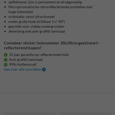
zelfklevend, lijm is permanent en drukgevoelig
Microprismatische retroreflecterende prestaties met
hoge intensiteit
oriëntatie: omni-directioneel
onder grote hoek zichtbaar (+/- 90°)
geschikt voor vlakke ondergronden
afwerking met anti-graffiti laminaat
Container sticker huisnummer 30x30cm geel/zwart -
reflecterend kopen?
15 jaar garantie op reflecterende folie
Anti-graffiti laminaat
99% Hufterproof
lees over alle voordelen