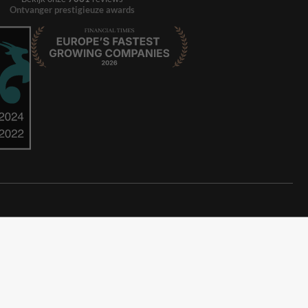
Ontvanger prestigieuze awards