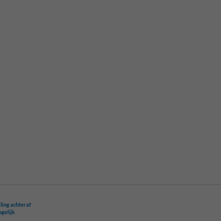
ling achteraf
ogelijk