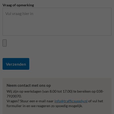
Vraag of opmerking
Verzenden
Neem contact met ons op
Wij zijn op werkdagen (van 8.00 tot 17.00) te bereiken op 038-
7920070.
Vragen? Stuur een e-mail naar
info@trafficsupply.nl
of vul het
formulier in en we reageren zo spoedig mogelijk.