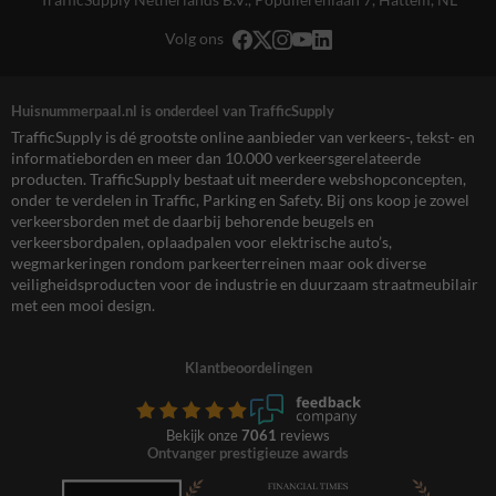
Volg ons
Huisnummerpaal.nl is onderdeel van TrafficSupply
TrafficSupply is dé grootste online aanbieder van verkeers-, tekst- en
informatieborden en meer dan 10.000 verkeersgerelateerde
producten. TrafficSupply bestaat uit meerdere webshopconcepten,
onder te verdelen in Traffic, Parking en Safety. Bij ons koop je zowel
verkeersborden met de daarbij behorende beugels en
verkeersbordpalen, oplaadpalen voor elektrische auto’s,
wegmarkeringen rondom parkeerterreinen maar ook diverse
veiligheidsproducten voor de industrie en duurzaam straatmeubilair
met een mooi design.
Klantbeoordelingen
Bekijk onze
7061
reviews
Ontvanger prestigieuze awards