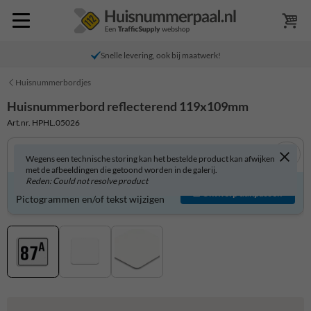
Snelle levering, ook bij maatwerk!
Huisnummerbordjes
Huisnummerbord reflecterend 119x109mm
Art.nr. HPHL.05026
Wegens een technische storing kan het bestelde product kan afwijken
met de afbeeldingen die getoond worden in de galerij.
Reden: Could not resolve product
Huisnummerbord zelf aanpassen?
Ontwerp aanpassen
Pictogrammen en/of tekst wijzigen