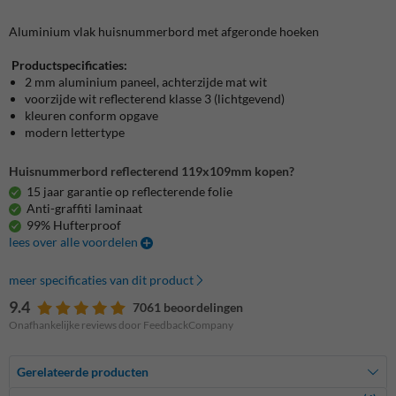
Aluminium vlak huisnummerbord met afgeronde hoeken
Productspecificaties:
2 mm aluminium paneel, achterzijde mat wit
voorzijde wit reflecterend klasse 3 (lichtgevend)
kleuren conform opgave
modern lettertype
Huisnummerbord reflecterend 119x109mm kopen?
15 jaar garantie op reflecterende folie
Anti-graffiti laminaat
99% Hufterproof
lees over alle voordelen
meer specificaties van dit product
9.4
7061 beoordelingen
Onafhankelijke reviews door FeedbackCompany
Gerelateerde producten