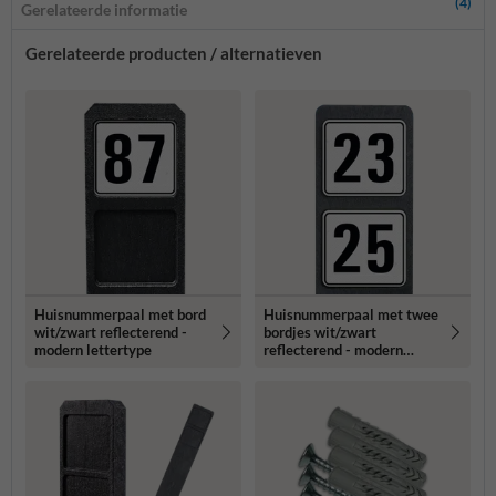
(4)
Gerelateerde informatie
Gerelateerde producten / alternatieven
Huisnummerpaal met bord
Huisnummerpaal met twee
wit/zwart reflecterend -
bordjes wit/zwart
modern lettertype
reflecterend - modern
lettertype