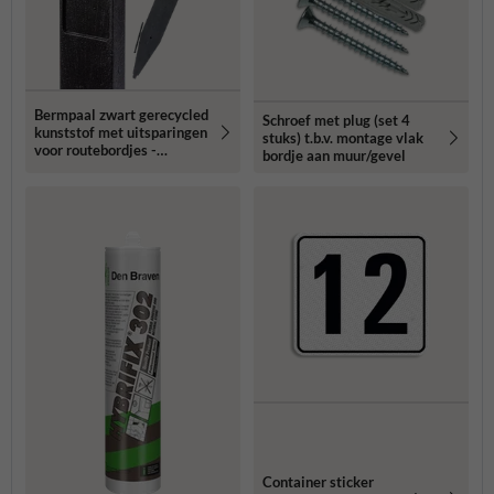
Bermpaal zwart gerecycled
Schroef met plug (set 4
kunststof met uitsparingen
stuks) t.b.v. montage vlak
voor routebordjes -
bordje aan muur/gevel
1250x150x40mm
Container sticker