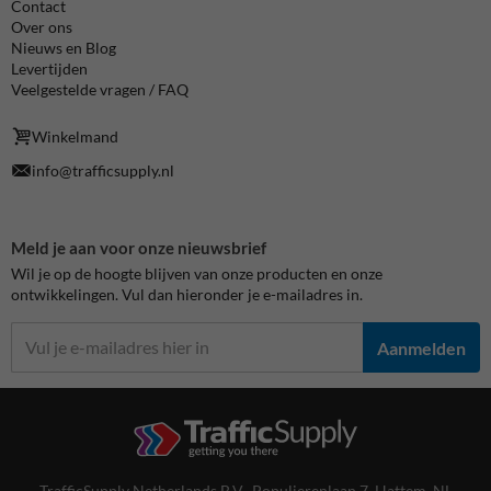
Contact
Over ons
Nieuws en Blog
Levertijden
Veelgestelde vragen / FAQ
Winkelmand
info@trafficsupply.nl
Meld je aan voor onze nieuwsbrief
Wil je op de hoogte blijven van onze producten en onze
ontwikkelingen. Vul dan hieronder je e-mailadres in.
Aanmelden
TrafficSupply Netherlands B.V.,
Populierenlaan 7
,
Hattem, NL