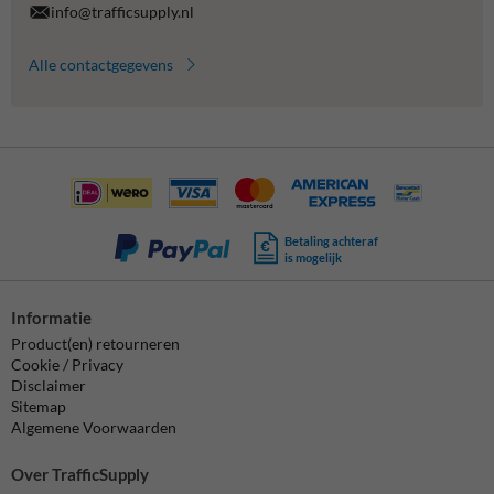
info@trafficsupply.nl
Alle contactgegevens
Betaling achteraf
is mogelijk
Informatie
Product(en) retourneren
Cookie / Privacy
Disclaimer
Sitemap
Algemene Voorwaarden
Over TrafficSupply