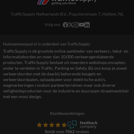
TrafficSupply Netherlands B.V.,
Populierenlaan 7
,
Hattem, NL
Volg ons
Huisnummerpaal.nl is onderdeel van TrafficSupply
TrafficSupply is dé grootste online aanbieder van verkeers-, tekst- en
informatieborden en meer dan 10.000 verkeersgerelateerde
producten. TrafficSupply bestaat uit meerdere webshopconcepten,
onder te verdelen in Traffic, Parking en Safety. Bij ons koop je zowel
verkeersborden met de daarbij behorende beugels en
verkeersbordpalen, oplaadpalen voor elektrische auto’s,
wegmarkeringen rondom parkeerterreinen maar ook diverse
veiligheidsproducten voor de industrie en duurzaam straatmeubilair
met een mooi design.
Klantbeoordelingen
Bekijk onze
7062
reviews