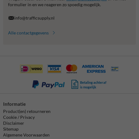
formulier in en we reageren zo spoedig mogelijk.
info@trafficsupply.nl
Alle contactgegevens
Betaling achteraf
is mogelijk
Informatie
Product(en) retourneren
Cookie / Privacy
Disclaimer
Sitemap
Algemene Voorwaarden