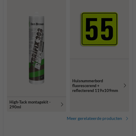
Huisnummerbord
fluorescerend +
reflecterend 119x109mm
High-Tack montagekit -
290ml
Meer gerelateerde producten