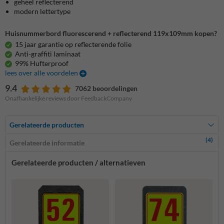
geheel reflecterend
modern lettertype
Huisnummerbord fluorescerend + reflecterend 119x109mm kopen?
15 jaar garantie op reflecterende folie
Anti-graffiti laminaat
99% Hufterproof
lees over alle voordelen
9.4
7062 beoordelingen
Onafhankelijke reviews door FeedbackCompany
Gerelateerde producten
(4)
Gerelateerde informatie
Gerelateerde producten / alternatieven