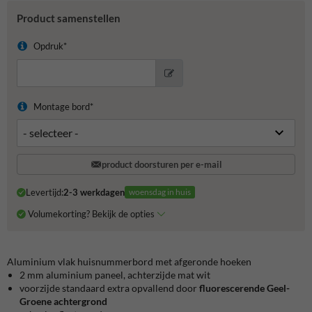
Product samenstellen
Opdruk*
Montage bord*
product doorsturen per e-mail
Levertijd:
2-3 werkdagen
woensdag in huis
Volumekorting? Bekijk de opties
Aluminium vlak huisnummerbord met afgeronde hoeken
2 mm aluminium paneel, achterzijde mat wit
voorzijde standaard extra opvallend door
fluorescerende Geel-
Groene achtergrond