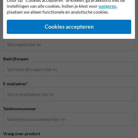
Door op "Cookies accepteren" te klikken, ga je akkoord met de
instellingen van alle cookies. Indien je kiest voor
weigeren
,
plaatsen we alleen functionele en analytische cookies.
Stel je vraag aan Huisnummerpaal.nl
Cookies accepteren
Naam*
Bedrijfsnaam
E-mailadres*
Telefoonnummer
Vraag over product