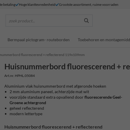
te betaling
Hoge klanttevredenheid
Grootste assortiment, ruime voorraden
zoek product...
Bermpaal pictogram- routeborden
Toebehoren en montagemidd
nummerbord fluorescerend + reflecterend 119x109mm
Huisnummerbord fluorescerend + 
Art.nr. HPHL.05084
Aluminium vlak huisnummerbord met afgeronde hoeken
2 mm aluminium paneel, achterzijde mat wit
voorzijde standaard extra opvallend door
fluorescerende Geel-
Groene achtergrond
geheel reflecterend
modern lettertype
Huisnummerbord fluorescerend + reflecterend