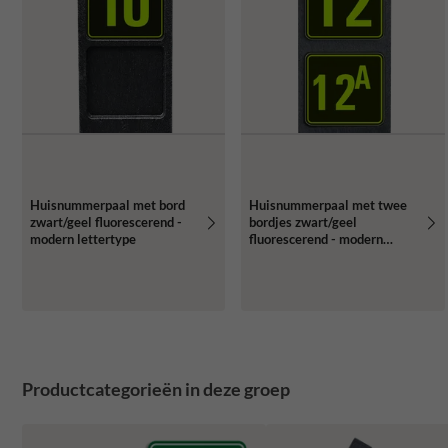
Huisnummerpaal met bord
Huisnummerpaal met twee
zwart/geel fluorescerend -
bordjes zwart/geel
modern lettertype
fluorescerend - modern
lettertype
Productcategorieën in deze groep