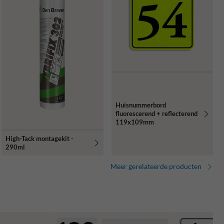
Huisnummerbord
fluorescerend + reflecterend
119x109mm
High-Tack montagekit -
290ml
Meer gerelateerde producten