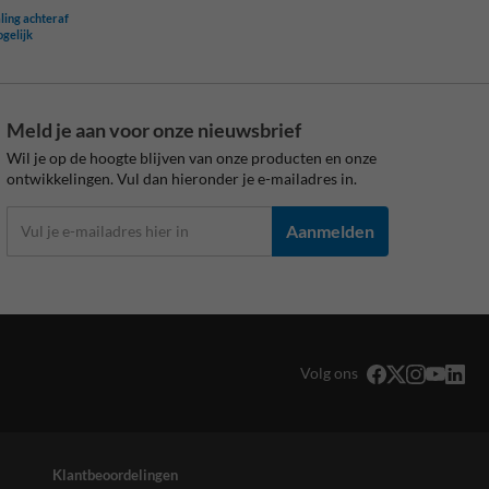
ling achteraf
ogelijk
Meld je aan voor onze nieuwsbrief
Wil je op de hoogte blijven van onze producten en onze
ontwikkelingen. Vul dan hieronder je e-mailadres in.
Aanmelden
Volg ons
Klantbeoordelingen