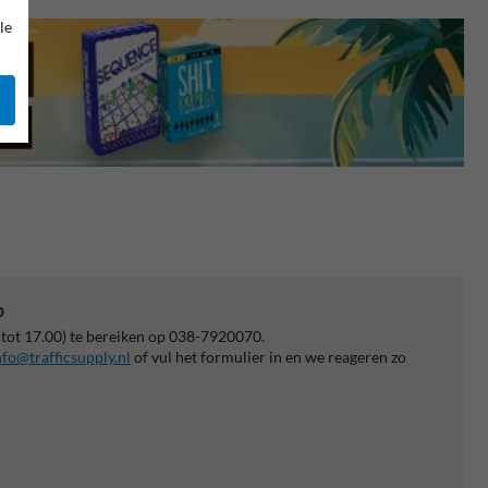
le
p
 tot 17.00) te bereiken op 038-7920070.
nfo@trafficsupply.nl
of vul het formulier in en we reageren zo