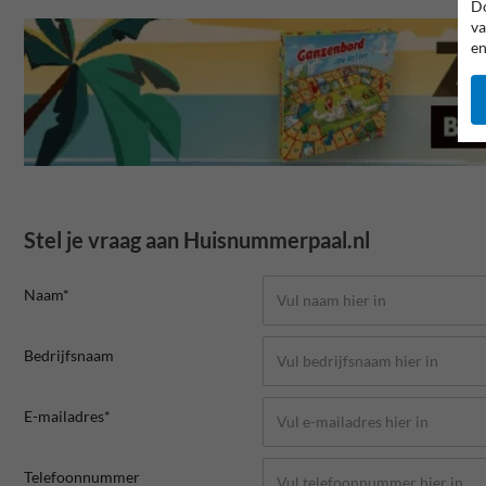
Do
va
en
Stel je vraag aan Huisnummerpaal.nl
Naam*
Bedrijfsnaam
E-mailadres*
Telefoonnummer