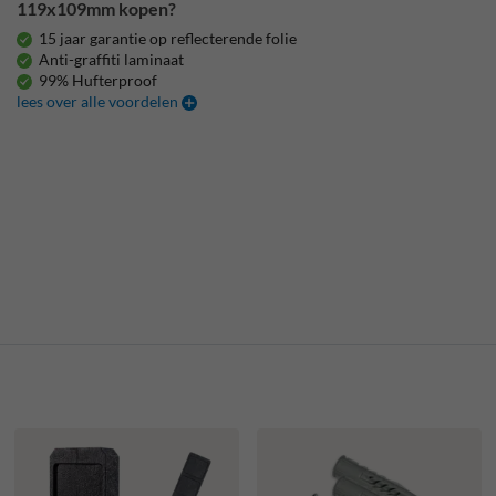
119x109mm kopen?
15 jaar garantie op reflecterende folie
Anti-graffiti laminaat
99% Hufterproof
lees over alle voordelen