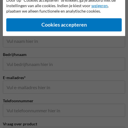
Door op "Cookies accepteren" te klikken, ga je akkoord met de
instellingen van alle cookies. Indien je kiest voor
weigeren
,
plaatsen we alleen functionele en analytische cookies.
Stel je vraag aan Huisnummerpaal.nl
Cookies accepteren
Naam*
Bedrijfsnaam
E-mailadres*
Telefoonnummer
Vraag over product