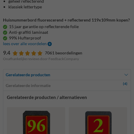
geheel reflecterend
klassiek lettertype
Huisnummerbord fluorescerend + reflecterend 119x109mm kopen?
15 jaar garantie op reflecterende folie
Anti-graffiti laminaat
99% Hufterproof
lees over alle voordelen
9.4
7061 beoordelingen
Onafhankelijke reviews door FeedbackCompany
Gerelateerde producten
(4)
Gerelateerde informatie
Gerelateerde producten / alternatieven