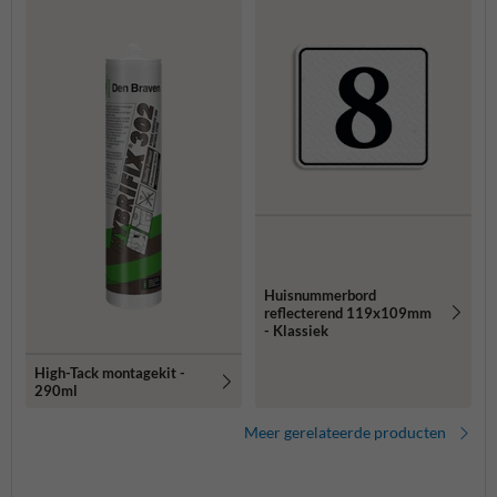
Huisnummerbord
reflecterend 119x109mm
- Klassiek
High-Tack montagekit -
290ml
Meer gerelateerde producten