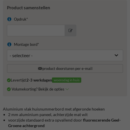
Product samenstellen
Opdruk*
Montage bord*
product doorsturen per e-mail
Levertijd:
2-3 werkdagen
woensdag in huis
Volumekorting? Bekijk de opties
Aluminium vlak huisnummerbord met afgeronde hoeken
2 mm aluminium paneel, achterzijde mat wit
voorzijde standaard extra opvallend door
fluorescerende Geel-
Groene achtergrond