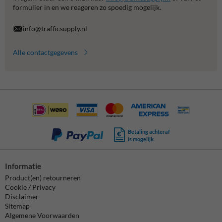
formulier in en we reageren zo spoedig mogelijk.
info@trafficsupply.nl
Alle contactgegevens
Betaling achteraf
is mogelijk
Informatie
Product(en) retourneren
Cookie / Privacy
Disclaimer
Sitemap
Algemene Voorwaarden