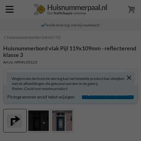
Snelle levering, ook bij maatwerk!
Huisnummerborden (NEN1772)
Huisnummerbord vlak Pijl 119x109mm - reflecterend
klasse 3
Art.nr. HPHN.05123
Wegens een technische storing kan het bestelde product kan afwijken
met de afbeeldingen die getoond worden in de galerij.
Reden: Could not resolve product
Huisnummerbord zelf aanpassen?
Ontwerp aanpassen
Pictogrammen en/of tekst wijzigen