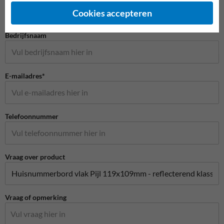
Cookies accepteren
Bedrijfsnaam
E-mailadres*
Telefoonnummer
Vraag over product
Vraag of opmerking