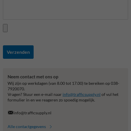
Verzenden
Neem contact met ons op
Wij zijn op werkdagen (van 8.00 tot 17.00) te bereiken op 038-
7920070.
Vragen? Stuur een e-mail naar
info@trafficsupply.nl
of vul het
formulier in en we reageren zo spoedig mogelijk.
info@trafficsupply.nl
Alle contactgegevens