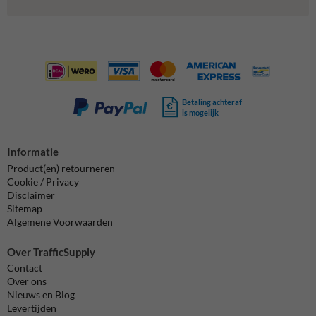
Betaling achteraf
is mogelijk
Informatie
Product(en) retourneren
Cookie / Privacy
Disclaimer
Sitemap
Algemene Voorwaarden
Over TrafficSupply
Contact
Over ons
Nieuws en Blog
Levertijden