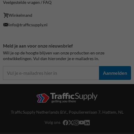
Veelgestelde vragen / FAQ
Winkelmand
info@trafficsupply.nl
Meld je aan voor onze nieuwsbrief
Wil je op de hoogte blijven van onze producten en onze
ontwikkelingen. Vul dan hieronder je e-mailadres in.
Aanmelden
TrafficSupply Netherlands B.V.,
Populierenlaan 7
,
Hattem, NL
Volg ons