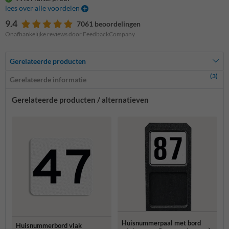
lees over alle voordelen
9.4
7061 beoordelingen
Onafhankelijke reviews door FeedbackCompany
Gerelateerde producten
(3)
Gerelateerde informatie
Gerelateerde producten / alternatieven
Huisnummerpaal met bord
Huisnummerbord vlak