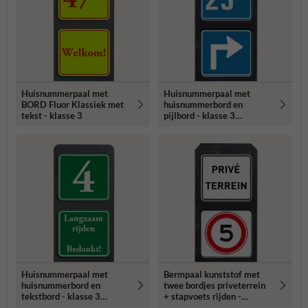
Huisnummerpaal met
Huisnummerpaal met
BORD Fluor Klassiek met
huisnummerbord en
tekst - klasse 3
pijlbord - klasse 3
reflecterend
Huisnummerpaal met
Bermpaal kunststof met
huisnummerbord en
twee bordjes priveterrein
tekstbord - klasse 3
+ stapvoets rijden -
reflecterend
reflecterend