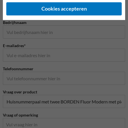
Cookies accepteren
Bedrijfsnaam
E-mailadres*
Telefoonnummer
Vraag over product
Vraag of opmerking