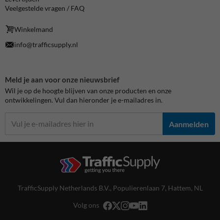
Veelgestelde vragen / FAQ
Winkelmand
info@trafficsupply.nl
Meld je aan voor onze nieuwsbrief
Wil je op de hoogte blijven van onze producten en onze
ontwikkelingen. Vul dan hieronder je e-mailadres in.
Aanmelden
TrafficSupply Netherlands B.V.,
Populierenlaan 7
,
Hattem, NL
Volg ons