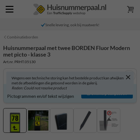
Snelle levering, ook bij maatwerk!
Combinatieborden
Huisnummerpaal met twee BORDEN Fluor Modern
met picto - klasse 3
Art.nr. PRHT.05130
Wegens een technische storing kan het bestelde product kan afwijken
met de afbeeldingen die getoond worden in de galerij.
Reden: Could not resolve product
Product zelf aanpassen?
Ontwerp aanpassen
Pictogrammen en/of tekst wijzigen