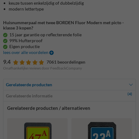
keuze tussen enkelzijdig of dubbelzijdig
modern lettertype
Huisnummerpaal met twee BORDEN Fluor Modern met picto -
klasse 3 kopen?
15 jaar garantie op reflecterende folie
99% Hufterproof
Eigen productie
lees over alle voordelen
9.4
7061 beoordelingen
Onafhankelijke reviews door FeedbackCompany
Gerelateerde producten
(4)
Gerelateerde informatie
Gerelateerde producten / alternatieven