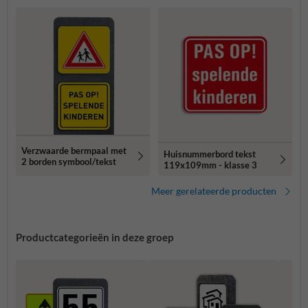
Verzwaarde bermpaal met
Huisnummerbord tekst
2 borden symbool/tekst
119x109mm - klasse 3
Meer gerelateerde producten
Productcategorieën in deze groep