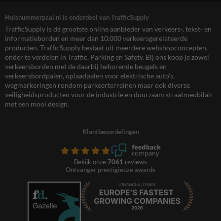
Huisnummerpaal.nl is onderdeel van TrafficSupply
TrafficSupply is dé grootste online aanbieder van verkeers-, tekst- en
informatieborden en meer dan 10.000 verkeersgerelateerde
producten. TrafficSupply bestaat uit meerdere webshopconcepten,
onder te verdelen in Traffic, Parking en Safety. Bij ons koop je zowel
verkeersborden met de daarbij behorende beugels en
verkeersbordpalen, oplaadpalen voor elektrische auto’s,
wegmarkeringen rondom parkeerterreinen maar ook diverse
veiligheidsproducten voor de industrie en duurzaam straatmeubilair
met een mooi design.
Klantbeoordelingen
Bekijk onze
7061
reviews
Ontvanger prestigieuze awards