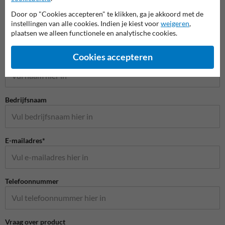
Door op "Cookies accepteren" te klikken, ga je akkoord met de
instellingen van alle cookies. Indien je kiest voor
weigeren
,
plaatsen we alleen functionele en analytische cookies.
Stel je vraag aan Huisnummerpaal.nl
Cookies accepteren
Naam*
Bedrijfsnaam
E-mailadres*
Telefoonnummer
Vraag over product