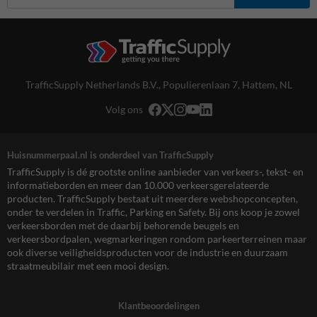
TrafficSupply Netherlands B.V.,
Populierenlaan 7
,
Hattem, NL
Volg ons
Huisnummerpaal.nl is onderdeel van TrafficSupply
TrafficSupply is dé grootste online aanbieder van verkeers-, tekst- en
informatieborden en meer dan 10.000 verkeersgerelateerde
producten. TrafficSupply bestaat uit meerdere webshopconcepten,
onder te verdelen in Traffic, Parking en Safety. Bij ons koop je zowel
verkeersborden met de daarbij behorende beugels en
verkeersbordpalen, wegmarkeringen rondom parkeerterreinen maar
ook diverse veiligheidsproducten voor de industrie en duurzaam
straatmeubilair met een mooi design.
Klantbeoordelingen