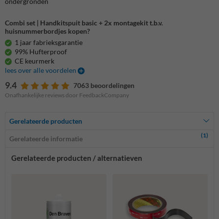
ondergronden
Combi set | Handkitspuit basic + 2x montagekit t.b.v.
huisnummerbordjes kopen?
1 jaar fabrieksgarantie
99% Hufterproof
CE keurmerk
lees over alle voordelen
9.4
7063 beoordelingen
Onafhankelijke reviews door FeedbackCompany
Gerelateerde producten
(1)
Gerelateerde informatie
Gerelateerde producten / alternatieven