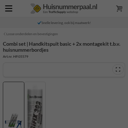
Snelle levering, ook bij maatwerk!
Losse onderdelen en bevestigingen
Combi set | Handkitspuit basic + 2x montagekit t.b.v.
huisnummerbordjes
Art.nr. HP.05579