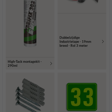
Dubbelzijdige
Industrietape - 19mm
breed - Rol 3 meter
High-Tack montagekit -
290ml