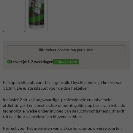
product doorsturen per e-mail
Levertijd:
1-2 werkdagen
✓op voorraad
Een open kitspuit voor basis gebruik. Geschikt voor kit kokers van
310ml. De juiste kitspuit voor de doe hetzelver!
Inclusief 2 stuks hoogwaardige, professionele en universele
afdichtingskit en constructie- of montagelijm, op basis van hybride
technologie, welke onder invloed van de luchtvochtigheid uithardt
tot een duurzaam elastisch blijvend rubber.
Perfect voor het monteren van vlakke bordjes op diverse soorten