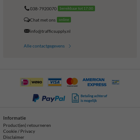
038-7920070
bereikbaar tot 17.00
Chat met ons
online
info@trafficsupply.nl
Alle contactgegevens
Betaling achteraf
is mogelijk
Informatie
Product(en) retourneren
Cookie / Privacy
Disclaimer