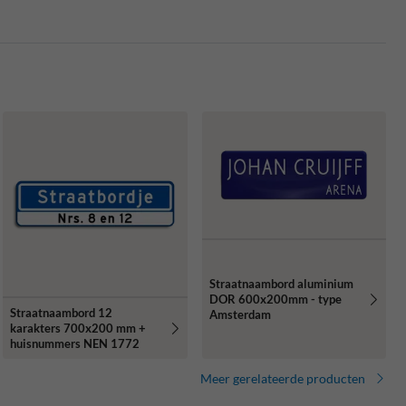
Straatnaambord aluminium
DOR 600x200mm - type
Straatnaambord 12
Amsterdam
karakters 700x200 mm +
huisnummers NEN 1772
Meer gerelateerde producten