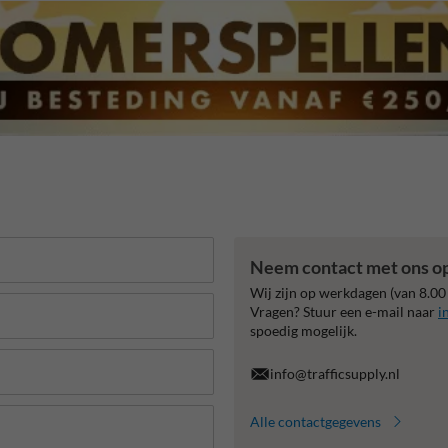
Neem contact met ons o
Wij zijn op werkdagen (van 8.00
Vragen? Stuur een e-mail naar
i
spoedig mogelijk.
info@trafficsupply.nl
Alle contactgegevens