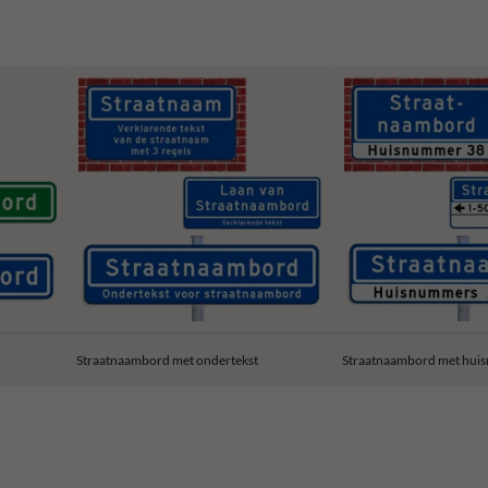
Straatnaambord met ondertekst
Straatnaambord met hui