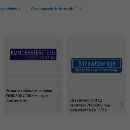
(5)
ageadvies
Gerelateerde informatie
Straatnaambord aluminium
DOR 800x200mm - type
Straatnaambord 12
Amsterdam
karakters 700x200 mm +
ondertekst NEN 1772