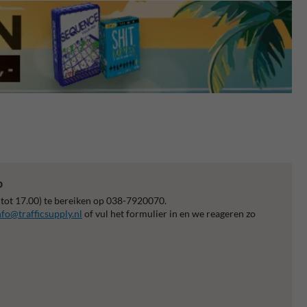
p
 tot 17.00) te bereiken op 038-7920070.
nfo@trafficsupply.nl
of vul het formulier in en we reageren zo