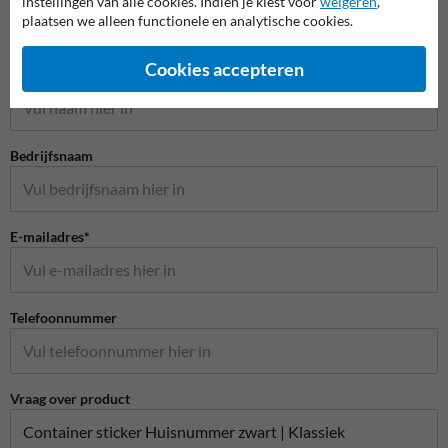
instellingen van alle cookies. Indien je kiest voor
weigeren
,
plaatsen we alleen functionele en analytische cookies.
Stel je vraag aan Huisnummerpaal.nl
Cookies accepteren
Naam*
Bedrijfsnaam
E-mailadres*
Telefoonnummer
Vraag over product