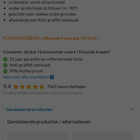
oriëntatie: omni-directioneel
onder grote hoek zichtbaar (+/- 90°)
geschikt voor vlakke ondergronden
afwerking met Anti-graffiti laminaat
FLUORESCEREND, reflecteerd overdag UV licht !
Container sticker Huisnummer zwart | Klassiek kopen?
15 jaar garantie op reflecterende folie
Anti-graffiti laminaat
99% Hufterproof
lees over alle voordelen
9.4
7061 beoordelingen
Onafhankelijke reviews door FeedbackCompany
Gerelateerde producten
Gerelateerde producten / alternatieven