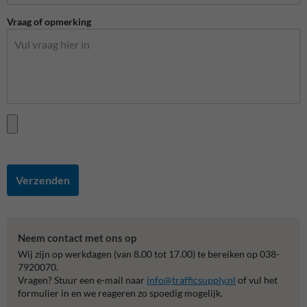
Vraag of opmerking
Verzenden
Neem contact met ons op
Wij zijn op werkdagen (van 8.00 tot 17.00) te bereiken op 038-
7920070.
Vragen? Stuur een e-mail naar
info@trafficsupply.nl
of vul het
formulier in en we reageren zo spoedig mogelijk.