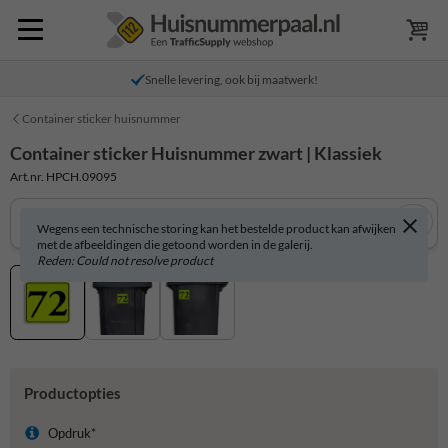
Snelle levering, ook bij maatwerk!
Container sticker huisnummer
Container sticker Huisnummer zwart | Klassiek
Art.nr. HPCH.09095
Wegens een technische storing kan het bestelde product kan afwijken
met de afbeeldingen die getoond worden in de galerij.
Reden: Could not resolve product
Productopties
Opdruk*