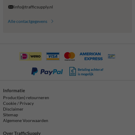
info@trafficsupply.nl
Alle contactgegevens
Betaling achteraf
is mogelijk
Informatie
Product(en) retourneren
Cookie / Privacy
Disclaimer
Sitemap
Algemene Voorwaarden
Over TrafficSupply