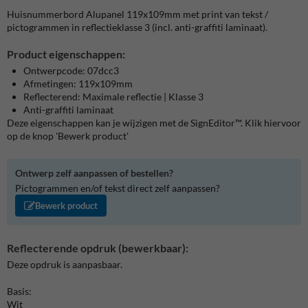
Huisnummerbord Alupanel 119x109mm met print van tekst /
pictogrammen in reflectieklasse 3 (incl. anti-graffiti laminaat).
Product eigenschappen:
Ontwerpcode: 07dcc3
Afmetingen: 119x109mm
Reflecterend: Maximale reflectie | Klasse 3
Anti-graffiti laminaat
Deze eigenschappen kan je wijzigen met de SignEditor™. Klik hiervoor
op de knop 'Bewerk product'
Ontwerp zelf aanpassen of bestellen?
Pictogrammen en/of tekst direct zelf aanpassen?
Bewerk product
Reflecterende opdruk (bewerkbaar):
Deze opdruk is aanpasbaar.
Basis:
Wit