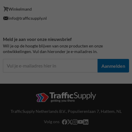
Winkelmand
info@trafficsupply.nl
Meld je aan voor onze nieuwsbrief
Wil je op de hoogte blijven van onze producten en onze
ontwikkelingen. Vul dan hieronder je e-mailadres in.
Aanmelden
TrafficSupply Netherlands B.V.,
Populierenlaan 7
,
Hattem, NL
Volg ons