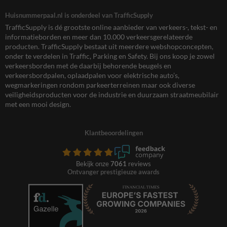
Huisnummerpaal.nl is onderdeel van TrafficSupply
TrafficSupply is dé grootste online aanbieder van verkeers-, tekst- en
informatieborden en meer dan 10.000 verkeersgerelateerde
producten. TrafficSupply bestaat uit meerdere webshopconcepten,
onder te verdelen in Traffic, Parking en Safety. Bij ons koop je zowel
verkeersborden met de daarbij behorende beugels en
verkeersbordpalen, oplaadpalen voor elektrische auto’s,
wegmarkeringen rondom parkeerterreinen maar ook diverse
veiligheidsproducten voor de industrie en duurzaam straatmeubilair
met een mooi design.
Klantbeoordelingen
Bekijk onze
7061
reviews
Ontvanger prestigieuze awards