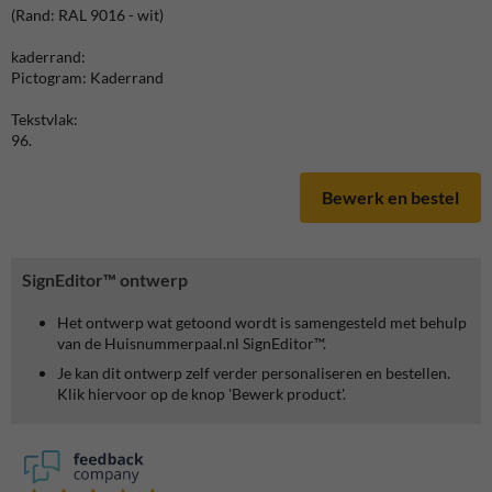
(Rand: RAL 9016 - wit)
kaderrand:
Pictogram: Kaderrand
Tekstvlak:
96.
Bewerk en bestel
SignEditor™ ontwerp
Het ontwerp wat getoond wordt is samengesteld met behulp
van de Huisnummerpaal.nl SignEditor™.
Je kan dit ontwerp zelf verder personaliseren en bestellen.
Klik hiervoor op de knop 'Bewerk product'.