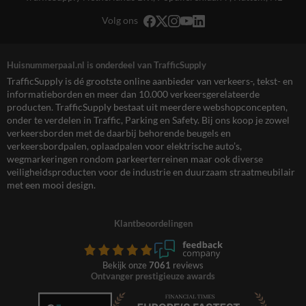
Volg ons
Huisnummerpaal.nl is onderdeel van TrafficSupply
TrafficSupply is dé grootste online aanbieder van verkeers-, tekst- en
informatieborden en meer dan 10.000 verkeersgerelateerde
producten. TrafficSupply bestaat uit meerdere webshopconcepten,
onder te verdelen in Traffic, Parking en Safety. Bij ons koop je zowel
verkeersborden met de daarbij behorende beugels en
verkeersbordpalen, oplaadpalen voor elektrische auto’s,
wegmarkeringen rondom parkeerterreinen maar ook diverse
veiligheidsproducten voor de industrie en duurzaam straatmeubilair
met een mooi design.
Klantbeoordelingen
Bekijk onze
7061
reviews
Ontvanger prestigieuze awards