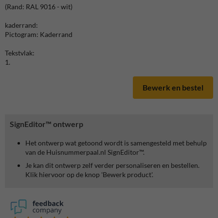
(Rand: RAL 9016 - wit)
kaderrand:
Pictogram: Kaderrand
Tekstvlak:
1.
Bewerk en bestel
SignEditor™ ontwerp
Het ontwerp wat getoond wordt is samengesteld met behulp
van de Huisnummerpaal.nl SignEditor™.
Je kan dit ontwerp zelf verder personaliseren en bestellen.
Klik hiervoor op de knop 'Bewerk product'.