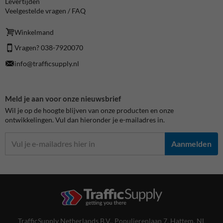
Levertijden
Veelgestelde vragen / FAQ
Winkelmand
Vragen? 038-7920070
info@trafficsupply.nl
Meld je aan voor onze nieuwsbrief
Wil je op de hoogte blijven van onze producten en onze
ontwikkelingen. Vul dan hieronder je e-mailadres in.
Aanmelden
TrafficSupply Netherlands B.V.,
Populierenlaan 7
,
Hattem, NL