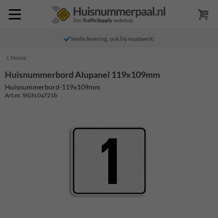
Snelle levering, ook bij maatwerk!
Home
Huisnummerbord Alupanel 119x109mm
Huisnummerbord-119x109mm
Art.nr. SIGN.0a721b