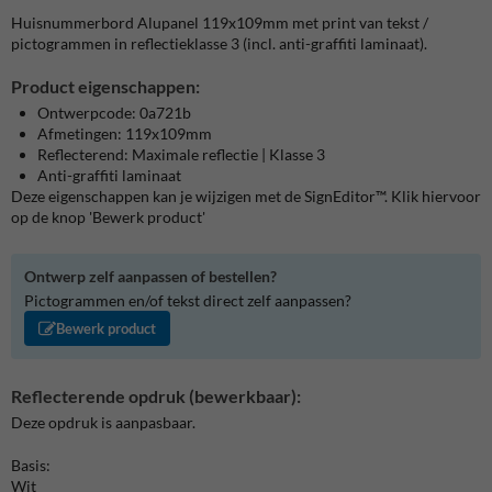
Huisnummerbord Alupanel 119x109mm met print van tekst /
pictogrammen in reflectieklasse 3 (incl. anti-graffiti laminaat).
Product eigenschappen:
Ontwerpcode: 0a721b
Afmetingen: 119x109mm
Reflecterend: Maximale reflectie | Klasse 3
Anti-graffiti laminaat
Deze eigenschappen kan je wijzigen met de SignEditor™. Klik hiervoor
op de knop 'Bewerk product'
Ontwerp zelf aanpassen of bestellen?
Pictogrammen en/of tekst direct zelf aanpassen?
Bewerk product
Reflecterende opdruk (bewerkbaar):
Deze opdruk is aanpasbaar.
Basis:
Wit