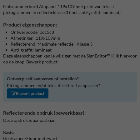
Huisnummerbord Alupanel 119x109 met print van tekst /
pictogrammen in reflectieklasse 3 (incl. anti-graffiti laminaat).
Product eigenschappen:
Ontwerpcode: 0dc5c8
Afmetingen: 119x109mm
Reflecterend: Maximale reflectie | Klasse 3
Anti-graffiti laminaat
Deze eigenschappen kan je wijzigen met de SignEditor™. Klik hiervoor
op de knop 'Bewerk product'
Ontwerp zelf aanpassen of bestellen?
Pictogrammen en/of tekst direct zelf aanpassen?
Bewerk product
Reflecterende opdruk (bewerkbaar):
Deze opdruk is aanpasbaar.
Basis:
Geel-groen-Fluor met zwart