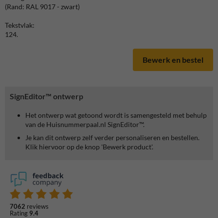
(Rand: RAL 9017 - zwart)
Tekstvlak:
124.
Bewerk en bestel
SignEditor™ ontwerp
Het ontwerp wat getoond wordt is samengesteld met behulp
van de Huisnummerpaal.nl SignEditor™.
Je kan dit ontwerp zelf verder personaliseren en bestellen.
Klik hiervoor op de knop 'Bewerk product'.
7062
reviews
Rating
9.4