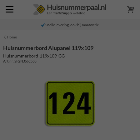
Snelle levering, ook bij maatwerk!
Home
Huisnummerbord Alupanel 119x109
Huisnummerbord-119x109-GG
Art.nr. SIGN.0dc5c8