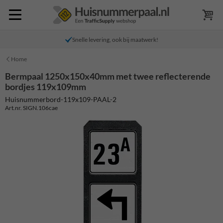
Snelle levering, ook bij maatwerk!
Home
Bermpaal 1250x150x40mm met twee reflecterende
bordjes 119x109mm
Huisnummerbord-119x109-PAAL-2
Art.nr. SIGN.106cae