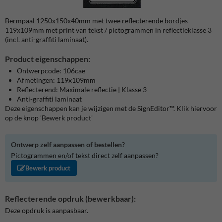
Bermpaal 1250x150x40mm met twee reflecterende bordjes
119x109mm met print van tekst / pictogrammen in reflectieklasse 3
(incl. anti-graffiti laminaat).
Product eigenschappen:
Ontwerpcode: 106cae
Afmetingen: 119x109mm
Reflecterend: Maximale reflectie | Klasse 3
Anti-graffiti laminaat
Deze eigenschappen kan je wijzigen met de SignEditor™. Klik hiervoor
op de knop 'Bewerk product'
Ontwerp zelf aanpassen of bestellen?
Pictogrammen en/of tekst direct zelf aanpassen?
Bewerk product
Reflecterende opdruk (bewerkbaar):
Deze opdruk is aanpasbaar.