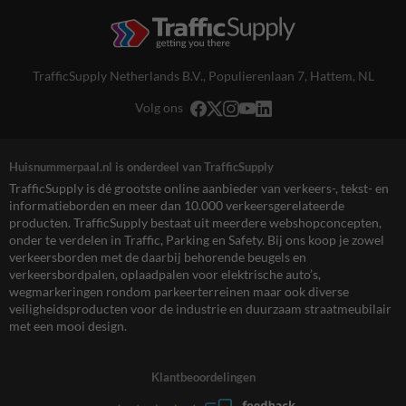
TrafficSupply Netherlands B.V.,
Populierenlaan 7
,
Hattem, NL
Volg ons
Huisnummerpaal.nl is onderdeel van TrafficSupply
TrafficSupply is dé grootste online aanbieder van verkeers-, tekst- en
informatieborden en meer dan 10.000 verkeersgerelateerde
producten. TrafficSupply bestaat uit meerdere webshopconcepten,
onder te verdelen in Traffic, Parking en Safety. Bij ons koop je zowel
verkeersborden met de daarbij behorende beugels en
verkeersbordpalen, oplaadpalen voor elektrische auto’s,
wegmarkeringen rondom parkeerterreinen maar ook diverse
veiligheidsproducten voor de industrie en duurzaam straatmeubilair
met een mooi design.
Klantbeoordelingen