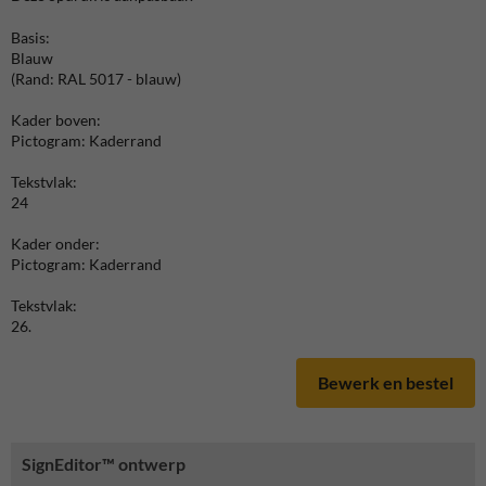
Basis:
Blauw
(Rand: RAL 5017 - blauw)
Kader boven:
Pictogram: Kaderrand
Tekstvlak:
24
Kader onder:
Pictogram: Kaderrand
Tekstvlak:
26.
Bewerk en bestel
SignEditor™ ontwerp