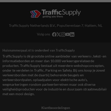
TrafficSupply Netherlands B.V.,
Populierenlaan 7
,
Hattem, NL
Volg ons
Huisnummerpaal.nl is onderdeel van TrafficSupply
TrafficSupply is dé grootste online aanbieder van verkeers-, tekst- en
informatieborden en meer dan 10.000 verkeersgerelateerde
producten. TrafficSupply bestaat uit meerdere webshopconcepten,
onder te verdelen in Traffic, Parking en Safety. Bij ons koop je zowel
verkeersborden met de daarbij behorende beugels en
verkeersbordpalen, oplaadpalen voor elektrische auto’s,
wegmarkeringen rondom parkeerterreinen maar ook diverse
veiligheidsproducten voor de industrie en duurzaam straatmeubilair
met een mooi design.
Klantbeoordelingen