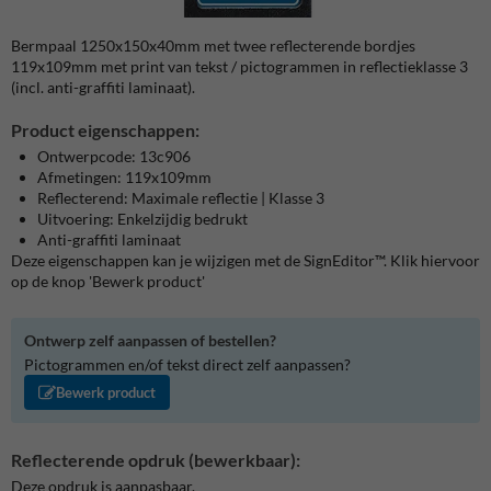
Bermpaal 1250x150x40mm met twee reflecterende bordjes
119x109mm met print van tekst / pictogrammen in reflectieklasse 3
(incl. anti-graffiti laminaat).
Product eigenschappen:
Ontwerpcode: 13c906
Afmetingen: 119x109mm
Reflecterend: Maximale reflectie | Klasse 3
Uitvoering: Enkelzijdig bedrukt
Anti-graffiti laminaat
Deze eigenschappen kan je wijzigen met de SignEditor™. Klik hiervoor
op de knop 'Bewerk product'
Ontwerp zelf aanpassen of bestellen?
Pictogrammen en/of tekst direct zelf aanpassen?
Bewerk product
Reflecterende opdruk (bewerkbaar):
Deze opdruk is aanpasbaar.