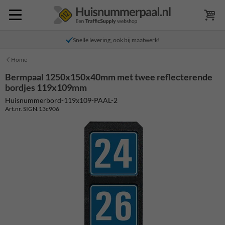
Snelle levering, ook bij maatwerk!
Home
Bermpaal 1250x150x40mm met twee reflecterende
bordjes 119x109mm
Huisnummerbord-119x109-PAAL-2
Art.nr. SIGN.13c906