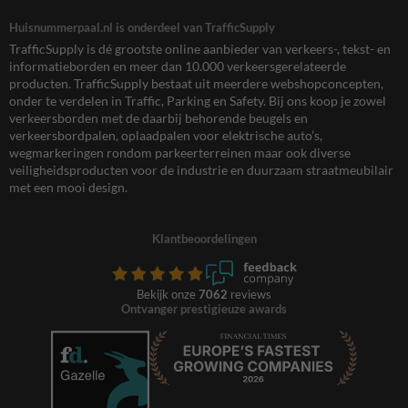
Huisnummerpaal.nl is onderdeel van TrafficSupply
TrafficSupply is dé grootste online aanbieder van verkeers-, tekst- en
informatieborden en meer dan 10.000 verkeersgerelateerde
producten. TrafficSupply bestaat uit meerdere webshopconcepten,
onder te verdelen in Traffic, Parking en Safety. Bij ons koop je zowel
verkeersborden met de daarbij behorende beugels en
verkeersbordpalen, oplaadpalen voor elektrische auto’s,
wegmarkeringen rondom parkeerterreinen maar ook diverse
veiligheidsproducten voor de industrie en duurzaam straatmeubilair
met een mooi design.
Klantbeoordelingen
Bekijk onze
7062
reviews
Ontvanger prestigieuze awards