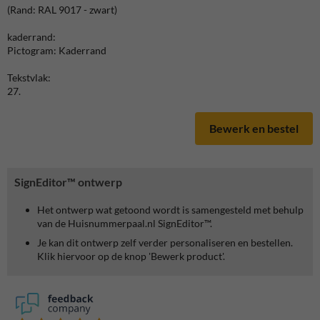
(Rand: RAL 9017 - zwart)
kaderrand:
Pictogram: Kaderrand
Tekstvlak:
27.
Bewerk en bestel
SignEditor™ ontwerp
Het ontwerp wat getoond wordt is samengesteld met behulp
van de Huisnummerpaal.nl SignEditor™.
Je kan dit ontwerp zelf verder personaliseren en bestellen.
Klik hiervoor op de knop 'Bewerk product'.