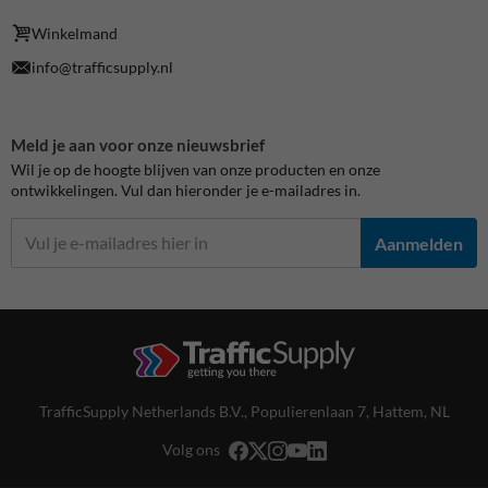
Winkelmand
info@trafficsupply.nl
Meld je aan voor onze nieuwsbrief
Wil je op de hoogte blijven van onze producten en onze
ontwikkelingen. Vul dan hieronder je e-mailadres in.
Aanmelden
TrafficSupply Netherlands B.V.,
Populierenlaan 7
,
Hattem, NL
Volg ons