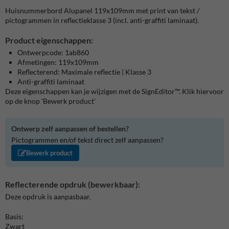
Huisnummerbord Alupanel 119x109mm met print van tekst /
pictogrammen in reflectieklasse 3 (incl. anti-graffiti laminaat).
Product eigenschappen:
Ontwerpcode: 1ab860
Afmetingen: 119x109mm
Reflecterend: Maximale reflectie | Klasse 3
Anti-graffiti laminaat
Deze eigenschappen kan je wijzigen met de SignEditor™. Klik hiervoor
op de knop 'Bewerk product'
Ontwerp zelf aanpassen of bestellen?
Pictogrammen en/of tekst direct zelf aanpassen?
Bewerk product
Reflecterende opdruk (bewerkbaar):
Deze opdruk is aanpasbaar.
Basis:
Zwart