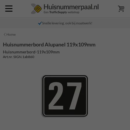
Snelle levering, ook bij maatwerk!
Home
Huisnummerbord Alupanel 119x109mm
Huisnummerbord-119x109mm
Art.nr. SIGN.1ab860