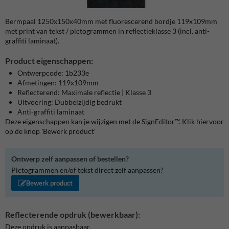
Bermpaal 1250x150x40mm met fluorescerend bordje 119x109mm
met print van tekst / pictogrammen in reflectieklasse 3 (incl. anti-
graffiti laminaat).
Product eigenschappen:
Ontwerpcode: 1b233e
Afmetingen: 119x109mm
Reflecterend: Maximale reflectie | Klasse 3
Uitvoering: Dubbelzijdig bedrukt
Anti-graffiti laminaat
Deze eigenschappen kan je wijzigen met de SignEditor™. Klik hiervoor
op de knop 'Bewerk product'
Ontwerp zelf aanpassen of bestellen?
Pictogrammen en/of tekst direct zelf aanpassen?
Bewerk product
Reflecterende opdruk (bewerkbaar):
Deze opdruk is aanpasbaar.