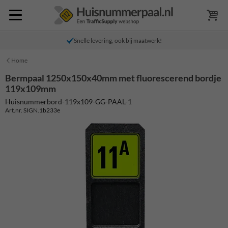
Snelle levering, ook bij maatwerk!
Home
Bermpaal 1250x150x40mm met fluorescerend bordje
119x109mm
Huisnummerbord-119x109-GG-PAAL-1
Art.nr. SIGN.1b233e