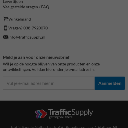
Levertijden
Veelgestelde vragen / FAQ
Winkelmand
Vragen? 038-7920070
info@trafficsupply.nl
Meld je aan voor onze nieuwsbrief
Wil je op de hoogte blijven van onze producten en onze
ontwikkelingen. Vul dan hieronder je e-mailadres in.
Aanmelden
TrafficSupply Netherlands B.V.,
Populierenlaan 7
,
Hattem, NL