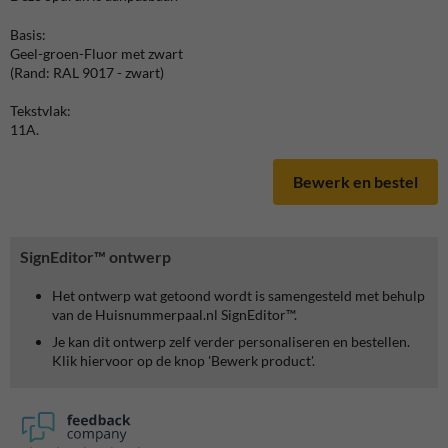
Basis:
Geel-groen-Fluor met zwart
(Rand: RAL 9017 - zwart)
Tekstvlak:
11A.
Bewerk en bestel
SignEditor™ ontwerp
Het ontwerp wat getoond wordt is samengesteld met behulp
van de Huisnummerpaal.nl SignEditor™.
Je kan dit ontwerp zelf verder personaliseren en bestellen.
Klik hiervoor op de knop 'Bewerk product'.