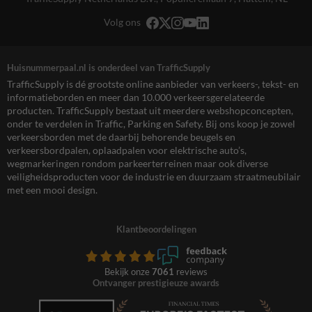
Volg ons
Huisnummerpaal.nl is onderdeel van TrafficSupply
TrafficSupply is dé grootste online aanbieder van verkeers-, tekst- en
informatieborden en meer dan 10.000 verkeersgerelateerde
producten. TrafficSupply bestaat uit meerdere webshopconcepten,
onder te verdelen in Traffic, Parking en Safety. Bij ons koop je zowel
verkeersborden met de daarbij behorende beugels en
verkeersbordpalen, oplaadpalen voor elektrische auto’s,
wegmarkeringen rondom parkeerterreinen maar ook diverse
veiligheidsproducten voor de industrie en duurzaam straatmeubilair
met een mooi design.
Klantbeoordelingen
Bekijk onze
7061
reviews
Ontvanger prestigieuze awards