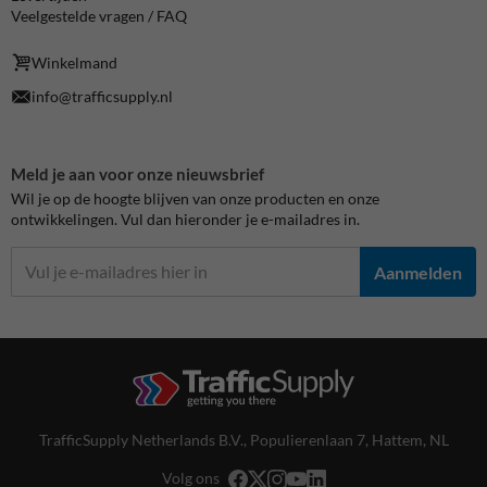
Veelgestelde vragen / FAQ
Winkelmand
info@trafficsupply.nl
Meld je aan voor onze nieuwsbrief
Wil je op de hoogte blijven van onze producten en onze
ontwikkelingen. Vul dan hieronder je e-mailadres in.
Aanmelden
TrafficSupply Netherlands B.V.,
Populierenlaan 7
,
Hattem, NL
Volg ons