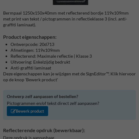
Bermpaal 1250x150x40mm met reflecterend bordje 119x109mm
met print van tekst / pictogrammen in reflectieklasse 3 (incl. anti-
graffiti laminaat).
Product eigenschappen:
Ontwerpcode: 20d713
Afmetingen: 119x109mm
Reflecterend: Maximale reflectie | Klasse 3
Uitvoering: Enkelzijdig bedrukt
Anti-graffiti laminaat
Deze eigenschappen kan je wijzigen met de SignEditor™. Klik hiervoor
op de knop 'Bewerk product'
Ontwerp zelf aanpassen of bestellen?
Pictogrammen en/of tekst direct zelf aanpassen?
Bewerk product
Reflecterende opdruk (bewerkbaar):
Deze opdruk is aanpasbaar.