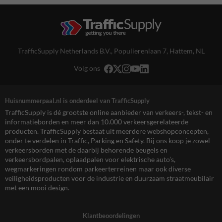
TrafficSupply Netherlands B.V.,
Populierenlaan 7
,
Hattem, NL
Volg ons
Huisnummerpaal.nl is onderdeel van TrafficSupply
TrafficSupply is dé grootste online aanbieder van verkeers-, tekst- en
informatieborden en meer dan 10.000 verkeersgerelateerde
producten. TrafficSupply bestaat uit meerdere webshopconcepten,
onder te verdelen in Traffic, Parking en Safety. Bij ons koop je zowel
verkeersborden met de daarbij behorende beugels en
verkeersbordpalen, oplaadpalen voor elektrische auto’s,
wegmarkeringen rondom parkeerterreinen maar ook diverse
veiligheidsproducten voor de industrie en duurzaam straatmeubilair
met een mooi design.
Klantbeoordelingen