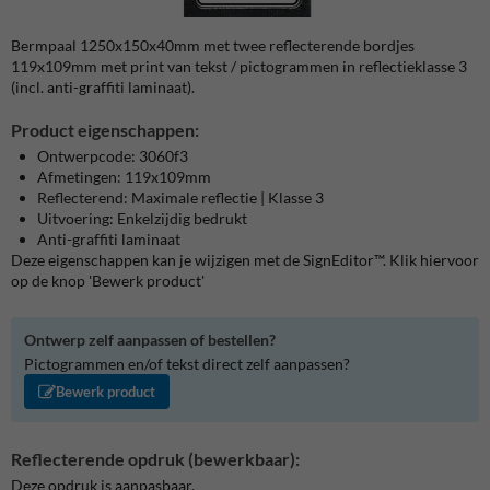
Bermpaal 1250x150x40mm met twee reflecterende bordjes
119x109mm met print van tekst / pictogrammen in reflectieklasse 3
(incl. anti-graffiti laminaat).
Product eigenschappen:
Ontwerpcode: 3060f3
Afmetingen: 119x109mm
Reflecterend: Maximale reflectie | Klasse 3
Uitvoering: Enkelzijdig bedrukt
Anti-graffiti laminaat
Deze eigenschappen kan je wijzigen met de SignEditor™. Klik hiervoor
op de knop 'Bewerk product'
Ontwerp zelf aanpassen of bestellen?
Pictogrammen en/of tekst direct zelf aanpassen?
Bewerk product
Reflecterende opdruk (bewerkbaar):
Deze opdruk is aanpasbaar.