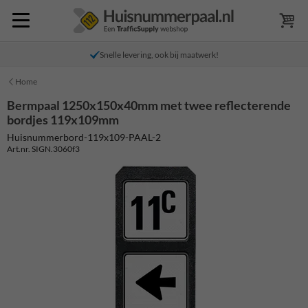
Snelle levering, ook bij maatwerk!
Home
Bermpaal 1250x150x40mm met twee reflecterende
bordjes 119x109mm
Huisnummerbord-119x109-PAAL-2
Art.nr. SIGN.3060f3