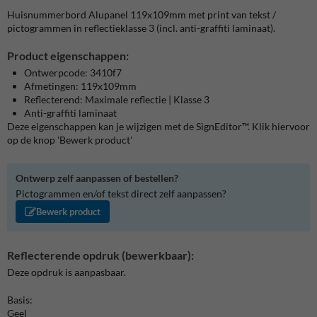
Huisnummerbord Alupanel 119x109mm met print van tekst /
pictogrammen in reflectieklasse 3 (incl. anti-graffiti laminaat).
Product eigenschappen:
Ontwerpcode: 3410f7
Afmetingen: 119x109mm
Reflecterend: Maximale reflectie | Klasse 3
Anti-graffiti laminaat
Deze eigenschappen kan je wijzigen met de SignEditor™. Klik hiervoor
op de knop 'Bewerk product'
Ontwerp zelf aanpassen of bestellen?
Pictogrammen en/of tekst direct zelf aanpassen?
Bewerk product
Reflecterende opdruk (bewerkbaar):
Deze opdruk is aanpasbaar.
Basis:
Geel