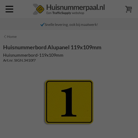
Snelle levering, ook bij maatwerk!
Home
Huisnummerbord Alupanel 119x109mm
Huisnummerbord-119x109mm
Art.nr. SIGN.3410f7