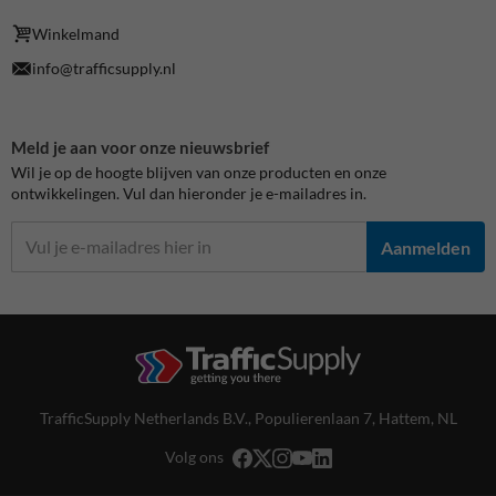
Winkelmand
info@trafficsupply.nl
Meld je aan voor onze nieuwsbrief
Wil je op de hoogte blijven van onze producten en onze
ontwikkelingen. Vul dan hieronder je e-mailadres in.
Aanmelden
TrafficSupply Netherlands B.V.,
Populierenlaan 7
,
Hattem, NL
Volg ons