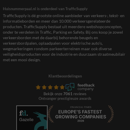
Huisnummerpaal.nl is onderdeel van TrafficSupply
TrafficSupply is dé grootste online aanbieder van verkeers-, tekst- en
informatieborden en meer dan 10.000 verkeersgerelateerde
producten. TrafficSupply bestaat uit meerdere webshopconcepten,
onder te verdelen in Traffic, Parking en Safety. Bij ons koop je zowel
verkeersborden met de daarbij behorende beugels en
verkeersbordpalen, oplaadpalen voor elektrische auto’s,
wegmarkeringen rondom parkeerterreinen maar ook diverse
veiligheidsproducten voor de industrie en duurzaam straatmeubilair
met een mooi design.
Klantbeoordelingen
Bekijk onze
7061
reviews
Ontvanger prestigieuze awards