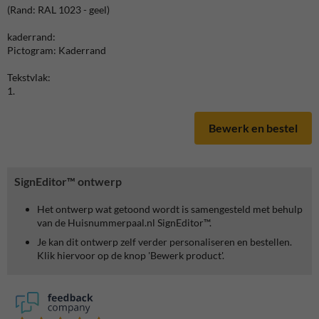
(Rand: RAL 1023 - geel)
kaderrand:
Pictogram: Kaderrand
Tekstvlak:
1.
Bewerk en bestel
SignEditor™ ontwerp
Het ontwerp wat getoond wordt is samengesteld met behulp
van de Huisnummerpaal.nl SignEditor™.
Je kan dit ontwerp zelf verder personaliseren en bestellen.
Klik hiervoor op de knop 'Bewerk product'.