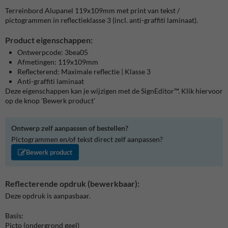
Terreinbord Alupanel 119x109mm met print van tekst /
pictogrammen in reflectieklasse 3 (incl. anti-graffiti laminaat).
Product eigenschappen:
Ontwerpcode: 3bea05
Afmetingen: 119x109mm
Reflecterend: Maximale reflectie | Klasse 3
Anti-graffiti laminaat
Deze eigenschappen kan je wijzigen met de SignEditor™. Klik hiervoor
op de knop 'Bewerk product'
Ontwerp zelf aanpassen of bestellen?
Pictogrammen en/of tekst direct zelf aanpassen?
Bewerk product
Reflecterende opdruk (bewerkbaar):
Deze opdruk is aanpasbaar.
Basis:
Picto (ondergrond geel)