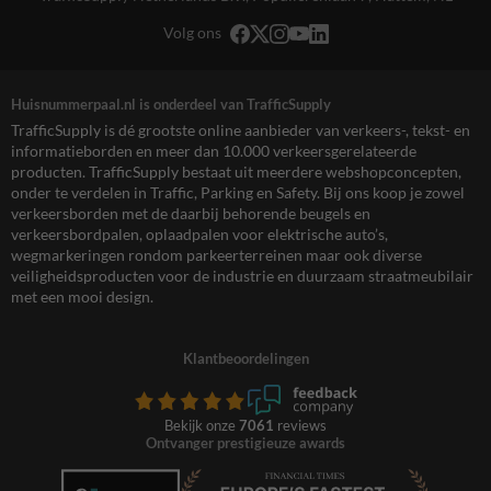
Volg ons
Huisnummerpaal.nl is onderdeel van TrafficSupply
TrafficSupply is dé grootste online aanbieder van verkeers-, tekst- en
informatieborden en meer dan 10.000 verkeersgerelateerde
producten. TrafficSupply bestaat uit meerdere webshopconcepten,
onder te verdelen in Traffic, Parking en Safety. Bij ons koop je zowel
verkeersborden met de daarbij behorende beugels en
verkeersbordpalen, oplaadpalen voor elektrische auto’s,
wegmarkeringen rondom parkeerterreinen maar ook diverse
veiligheidsproducten voor de industrie en duurzaam straatmeubilair
met een mooi design.
Klantbeoordelingen
Bekijk onze
7061
reviews
Ontvanger prestigieuze awards