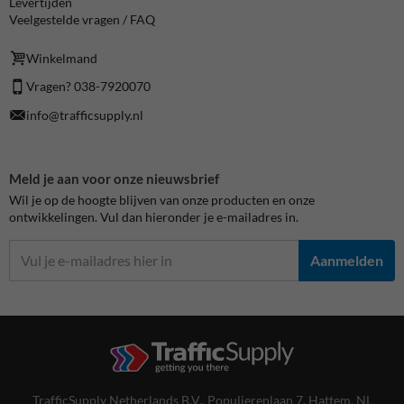
Levertijden
Veelgestelde vragen / FAQ
Winkelmand
Vragen? 038-7920070
info@trafficsupply.nl
Meld je aan voor onze nieuwsbrief
Wil je op de hoogte blijven van onze producten en onze
ontwikkelingen. Vul dan hieronder je e-mailadres in.
Aanmelden
TrafficSupply Netherlands B.V.,
Populierenlaan 7
,
Hattem, NL