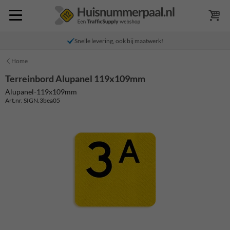
Snelle levering, ook bij maatwerk!
Home
Terreinbord Alupanel 119x109mm
Alupanel-119x109mm
Art.nr. SIGN.3bea05