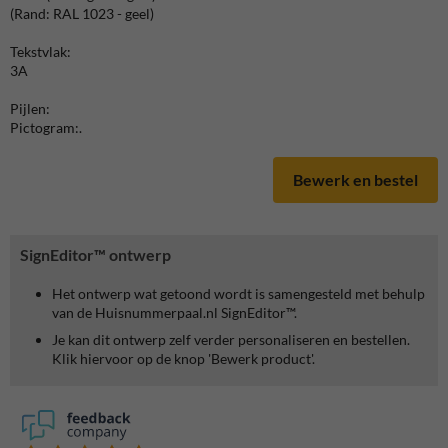
(Rand: RAL 1023 - geel)
Tekstvlak:
3A
Pijlen:
Pictogram:.
Bewerk en bestel
SignEditor™ ontwerp
Het ontwerp wat getoond wordt is samengesteld met behulp
van de Huisnummerpaal.nl SignEditor™.
Je kan dit ontwerp zelf verder personaliseren en bestellen.
Klik hiervoor op de knop 'Bewerk product'.