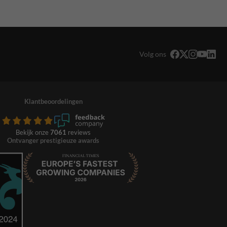
Volg ons
Klantbeoordelingen
Bekijk onze
7061
reviews
Ontvanger prestigieuze awards