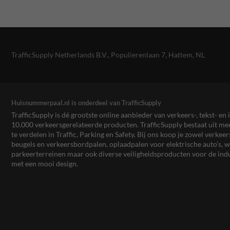
TrafficSupply Netherlands B.V.,
Populierenlaan 7
,
Hattem, NL
Huisnummerpaal.nl is onderdeel van TrafficSupply
TrafficSupply is dé grootste online aanbieder van verkeers-, tekst- 
10.000 verkeersgerelateerde producten. TrafficSupply bestaat uit 
te verdelen in Traffic, Parking en Safety. Bij ons koop je zowel verk
beugels en verkeersbordpalen, oplaadpalen voor elektrische auto’s
parkeerterreinen maar ook diverse veiligheidsproducten voor de ind
met een mooi design.