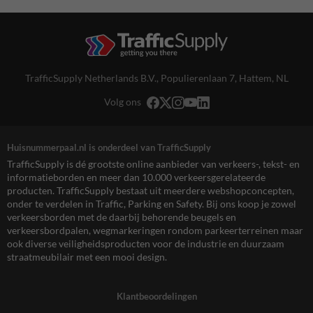
TrafficSupply Netherlands B.V.,
Populierenlaan 7
,
Hattem, NL
Volg ons
Huisnummerpaal.nl is onderdeel van TrafficSupply
TrafficSupply is dé grootste online aanbieder van verkeers-, tekst- en
informatieborden en meer dan 10.000 verkeersgerelateerde
producten. TrafficSupply bestaat uit meerdere webshopconcepten,
onder te verdelen in Traffic, Parking en Safety. Bij ons koop je zowel
verkeersborden met de daarbij behorende beugels en
verkeersbordpalen, wegmarkeringen rondom parkeerterreinen maar
ook diverse veiligheidsproducten voor de industrie en duurzaam
straatmeubilair met een mooi design.
Klantbeoordelingen