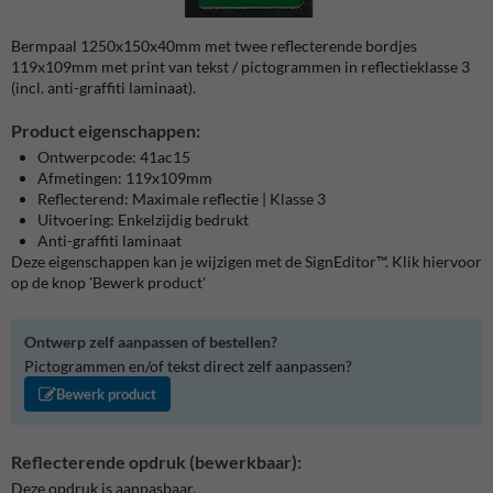
Bermpaal 1250x150x40mm met twee reflecterende bordjes
119x109mm met print van tekst / pictogrammen in reflectieklasse 3
(incl. anti-graffiti laminaat).
Product eigenschappen:
Ontwerpcode: 41ac15
Afmetingen: 119x109mm
Reflecterend: Maximale reflectie | Klasse 3
Uitvoering: Enkelzijdig bedrukt
Anti-graffiti laminaat
Deze eigenschappen kan je wijzigen met de SignEditor™. Klik hiervoor
op de knop 'Bewerk product'
Ontwerp zelf aanpassen of bestellen?
Pictogrammen en/of tekst direct zelf aanpassen?
Bewerk product
Reflecterende opdruk (bewerkbaar):
Deze opdruk is aanpasbaar.