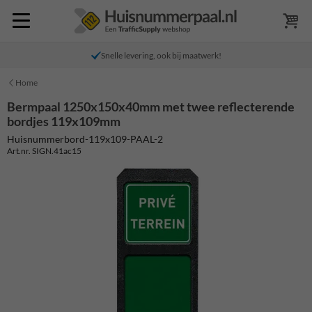
Snelle levering, ook bij maatwerk!
Home
Bermpaal 1250x150x40mm met twee reflecterende
bordjes 119x109mm
Huisnummerbord-119x109-PAAL-2
Art.nr. SIGN.41ac15