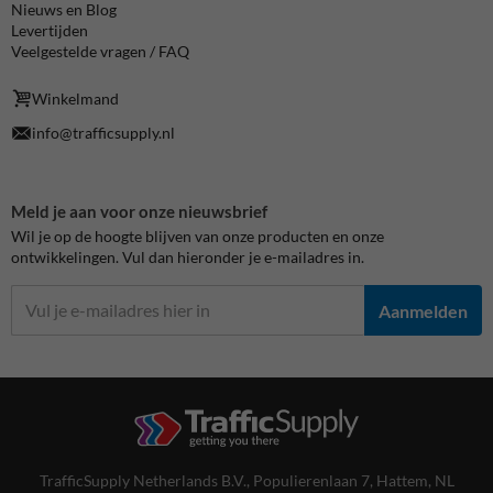
Nieuws en Blog
Levertijden
Veelgestelde vragen / FAQ
Winkelmand
info@trafficsupply.nl
Meld je aan voor onze nieuwsbrief
Wil je op de hoogte blijven van onze producten en onze
ontwikkelingen. Vul dan hieronder je e-mailadres in.
Aanmelden
TrafficSupply Netherlands B.V.,
Populierenlaan 7
,
Hattem, NL