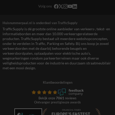
Volg ons
Huisnummerpaal.nl is onderdeel van TrafficSupply
TrafficSupply is dé grootste online aanbieder van verkeers-, tekst- en
informatieborden en meer dan 10.000 verkeersgerelateerde
producten. TrafficSupply bestaat uit meerdere webshopconcepten,
onder te verdelen in Traffic, Parking en Safety. Bij ons koop je zowel
verkeersborden met de daarbij behorende beugels en
verkeersbordpalen, oplaadpalen voor elektrische auto’s,
wegmarkeringen rondom parkeerterreinen maar ook diverse
veiligheidsproducten voor de industrie en duurzaam straatmeubilair
met een mooi design.
Klantbeoordelingen
Bekijk onze
7061
reviews
Ontvanger prestigieuze awards