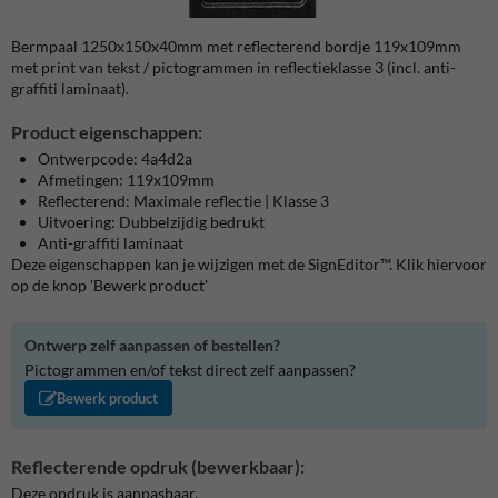
Bermpaal 1250x150x40mm met reflecterend bordje 119x109mm
met print van tekst / pictogrammen in reflectieklasse 3 (incl. anti-
graffiti laminaat).
Product eigenschappen:
Ontwerpcode: 4a4d2a
Afmetingen: 119x109mm
Reflecterend: Maximale reflectie | Klasse 3
Uitvoering: Dubbelzijdig bedrukt
Anti-graffiti laminaat
Deze eigenschappen kan je wijzigen met de SignEditor™. Klik hiervoor
op de knop 'Bewerk product'
Ontwerp zelf aanpassen of bestellen?
Pictogrammen en/of tekst direct zelf aanpassen?
Bewerk product
Reflecterende opdruk (bewerkbaar):
Deze opdruk is aanpasbaar.