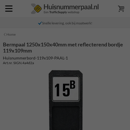
Snelle levering, ook bij maatwerk!
Home
Bermpaal 1250x150x40mm met reflecterend bordje
119x109mm
Huisnummerbord-119x109-PAAL-1
Art.nr. SIGN.4a4d2a