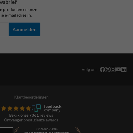
wsbrief
ze producten en onze
je e-mailadres in.
Aanmelden
Volg ons
Klantbeoordelingen
Bekijk onze
7061
reviews
Ontvanger prestigieuze awards