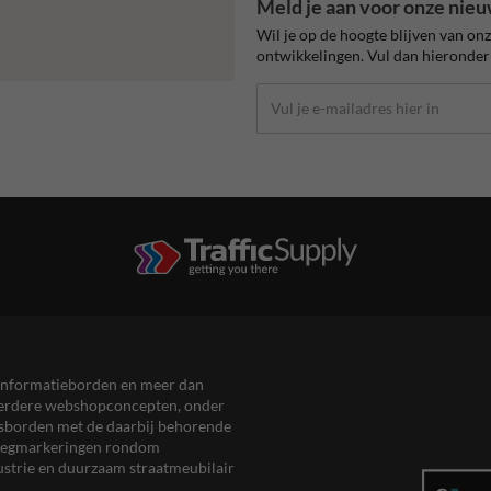
Meld je aan voor onze nieu
Wil je op de hoogte blijven van on
ontwikkelingen. Vul dan hieronder 
en informatieborden en meer dan
meerdere webshopconcepten, onder
eersborden met de daarbij behorende
, wegmarkeringen rondom
ustrie en duurzaam straatmeubilair