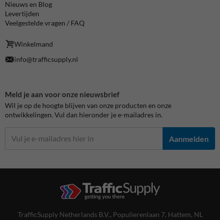
Nieuws en Blog
Levertijden
Veelgestelde vragen / FAQ
Winkelmand
info@trafficsupply.nl
Meld je aan voor onze nieuwsbrief
Wil je op de hoogte blijven van onze producten en onze
ontwikkelingen. Vul dan hieronder je e-mailadres in.
Aanmelden
TrafficSupply Netherlands B.V.,
Populierenlaan 7
,
Hattem, NL