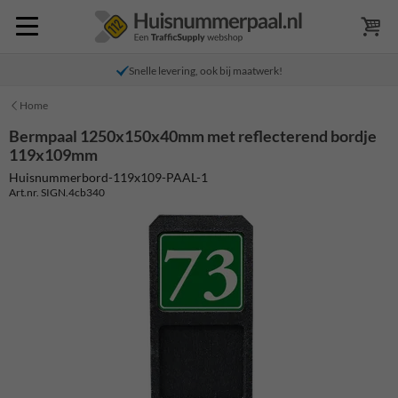
Snelle levering, ook bij maatwerk!
Home
Bermpaal 1250x150x40mm met reflecterend bordje
119x109mm
Huisnummerbord-119x109-PAAL-1
Art.nr. SIGN.4cb340