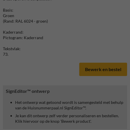
Basis:
Groen
(Rand: RAL 6024 - groen)
Kaderrand:
Pictogram: Kaderrand
Tekstvlak:
73.
Bewerk en bestel
SignEditor™ ontwerp
Het ontwerp wat getoond wordt is samengesteld met behulp
van de Huisnummerpaal.nl SignEditor™.
Je kan dit ontwerp zelf verder personaliseren en bestellen.
Klik hiervoor op de knop 'Bewerk product'.