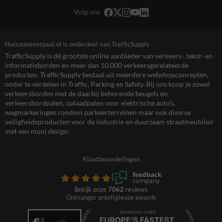
Volg ons
Huisnummerpaal.nl is onderdeel van TrafficSupply
TrafficSupply is dé grootste online aanbieder van verkeers-, tekst- en
informatieborden en meer dan 10.000 verkeersgerelateerde
producten. TrafficSupply bestaat uit meerdere webshopconcepten,
onder te verdelen in Traffic, Parking en Safety. Bij ons koop je zowel
verkeersborden met de daarbij behorende beugels en
verkeersbordpalen, oplaadpalen voor elektrische auto’s,
wegmarkeringen rondom parkeerterreinen maar ook diverse
veiligheidsproducten voor de industrie en duurzaam straatmeubilair
met een mooi design.
Klantbeoordelingen
Bekijk onze
7062
reviews
Ontvanger prestigieuze awards