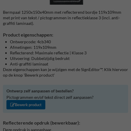
Bermpaal 1250x150x40mm met reflecterend bordje 119x109mm
met print van tekst / pictogrammen in reflectieklasse 3 (incl. anti-
graffiti laminaat).
Product eigenschappen:
Ontwerpcode: 4cb340
Afmetingen: 119x109mm
Reflecterend: Maximale reflectie | Klasse 3
Uitvoering: Dubbelzijdig bedrukt
Anti-graffiti laminaat
Deze eigenschappen kan je wijzigen met de SignEditor™. Klik hiervoor
op de knop 'Bewerk product'
Ontwerp zelf aanpassen of bestellen?
Pictogrammen en/of tekst direct zelf aanpassen?
Bewerk product
Reflecterende opdruk (bewerkbaar):
Deze opdruk is aanpasbaar.