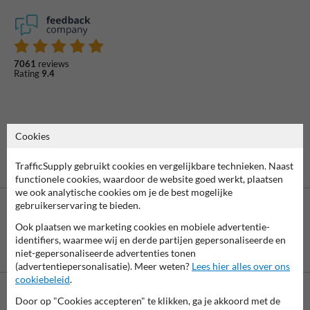
7061
reviews
Rating
9.4
Cookies
TrafficSupply gebruikt cookies en vergelijkbare technieken. Naast
functionele cookies, waardoor de website goed werkt, plaatsen
we ook analytische cookies om je de best mogelijke
gebruikerservaring te bieden.
Ook plaatsen we marketing cookies en mobiele advertentie-
identifiers, waarmee wij en derde partijen gepersonaliseerde en
Betaling achteraf
niet-gepersonaliseerde advertenties tonen
is mogelijk
(advertentiepersonalisatie). Meer weten?
Lees hier alles over ons
cookiebeleid
.
Door op "Cookies accepteren" te klikken, ga je akkoord met de
Neem contact met ons op