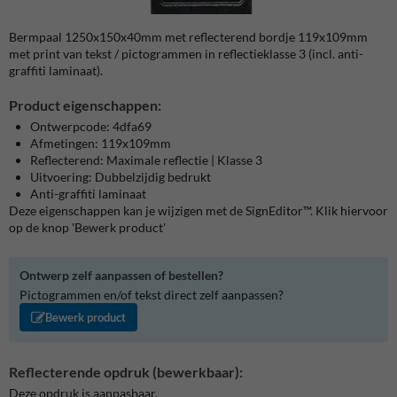
Bermpaal 1250x150x40mm met reflecterend bordje 119x109mm
met print van tekst / pictogrammen in reflectieklasse 3 (incl. anti-
graffiti laminaat).
Product eigenschappen:
Ontwerpcode: 4dfa69
Afmetingen: 119x109mm
Reflecterend: Maximale reflectie | Klasse 3
Uitvoering: Dubbelzijdig bedrukt
Anti-graffiti laminaat
Deze eigenschappen kan je wijzigen met de SignEditor™. Klik hiervoor
op de knop 'Bewerk product'
Ontwerp zelf aanpassen of bestellen?
Pictogrammen en/of tekst direct zelf aanpassen?
Bewerk product
Reflecterende opdruk (bewerkbaar):
Deze opdruk is aanpasbaar.