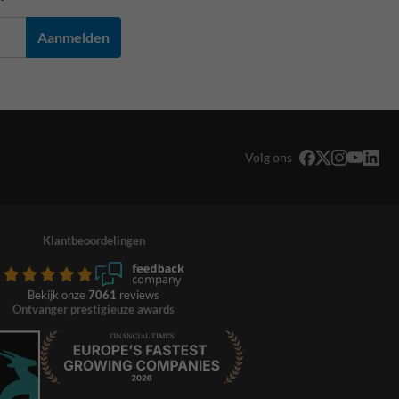
Aanmelden
Volg ons
Klantbeoordelingen
Bekijk onze
7061
reviews
Ontvanger prestigieuze awards