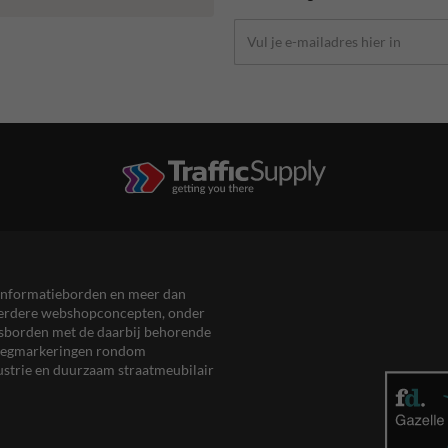
en informatieborden en meer dan
meerdere webshopconcepten, onder
eersborden met de daarbij behorende
, wegmarkeringen rondom
ustrie en duurzaam straatmeubilair