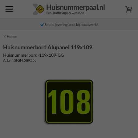
Snelle levering, ook bij maatwerk!
Home
Huisnummerbord Alupanel 119x109
Huisnummerbord-119x109-GG
Art.nr. SIGN.58955d