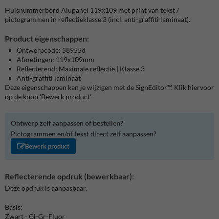
Huisnummerbord Alupanel 119x109 met print van tekst /
pictogrammen in reflectieklasse 3 (incl. anti-graffiti laminaat).
Product eigenschappen:
Ontwerpcode: 58955d
Afmetingen: 119x109mm
Reflecterend: Maximale reflectie | Klasse 3
Anti-graffiti laminaat
Deze eigenschappen kan je wijzigen met de SignEditor™. Klik hiervoor
op de knop 'Bewerk product'
Ontwerp zelf aanpassen of bestellen?
Pictogrammen en/of tekst direct zelf aanpassen?
Bewerk product
Reflecterende opdruk (bewerkbaar):
Deze opdruk is aanpasbaar.
Basis:
Zwart - Gl-Gr-Fluor