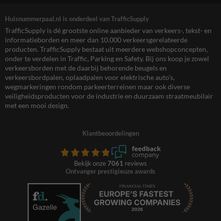
Huisnummerpaal.nl is onderdeel van TrafficSupply
TrafficSupply is dé grootste online aanbieder van verkeers-, tekst- en
informatieborden en meer dan 10.000 verkeersgerelateerde
producten. TrafficSupply bestaat uit meerdere webshopconcepten,
onder te verdelen in Traffic, Parking en Safety. Bij ons koop je zowel
verkeersborden met de daarbij behorende beugels en
verkeersbordpalen, oplaadpalen voor elektrische auto’s,
wegmarkeringen rondom parkeerterreinen maar ook diverse
veiligheidsproducten voor de industrie en duurzaam straatmeubilair
met een mooi design.
Klantbeoordelingen
Bekijk onze
7061
reviews
Ontvanger prestigieuze awards