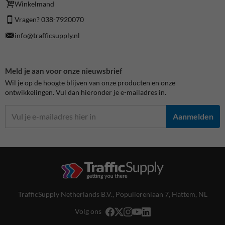
Winkelmand
Vragen? 038-7920070
info@trafficsupply.nl
Meld je aan voor onze nieuwsbrief
Wil je op de hoogte blijven van onze producten en onze
ontwikkelingen. Vul dan hieronder je e-mailadres in.
Aanmelden
TrafficSupply Netherlands B.V.,
Populierenlaan 7
,
Hattem, NL
Volg ons