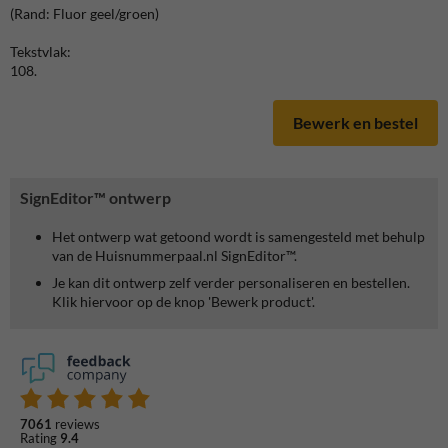
(Rand: Fluor geel/groen)
Tekstvlak:
108.
Bewerk en bestel
SignEditor™ ontwerp
Het ontwerp wat getoond wordt is samengesteld met behulp
van de Huisnummerpaal.nl SignEditor™.
Je kan dit ontwerp zelf verder personaliseren en bestellen.
Klik hiervoor op de knop 'Bewerk product'.
7061
reviews
Rating
9.4