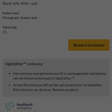
(Rand: RAL 9016 - wit)
kaderrand:
Pictogram: Kaderrand
Tekstvlak:
15.
Bewerk en bestel
SignEditor™ ontwerp
Het ontwerp wat getoond wordt is samengesteld met behulp
van de Huisnummerpaal.nl SignEditor™.
Je kan dit ontwerp zelf verder personaliseren en bestellen.
Klik hiervoor op de knop 'Bewerk product'.