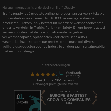
Huisnummerpaal.nl is onderdeel van TrafficSupply
TrafficSupply is dé grootste online aanbieder van verkeers-, tekst- en
informatieborden en meer dan 10.000 verkeersgerelateerde
producten. TrafficSupply bestaat uit meerdere webshopconcepten,
onder te verdelen in Traffic, Parking en Safety. Bij ons koop je zowel
verkeersborden met de daarbij behorende beugels en
verkeersbordpalen, oplaadpalen voor elektrische auto’s,
wegmarkeringen rondom parkeerterreinen maar ook diverse
veiligheidsproducten voor de industrie en duurzaam straatmeubilair
met een mooi design.
Klantbeoordelingen
Bekijk onze
7061
reviews
Ontvanger prestigieuze awards