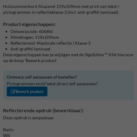
Huisnummerbord Alupanel 119x109mm met print van tekst /
pictogrammen in reflectieklasse 3 (incl. anti-graffiti laminaat).
Product eigenschappen:
Ontwerpcode: 6068fd
Afmetingen: 119x109mm
Reflecterend: Maximale reflectie | Klasse 3
Anti-graffiti laminaat
Deze eigenschappen kan je wijzigen met de SignEditor™. Klik hiervoor
op de knop 'Bewerk product'
Ontwerp zelf aanpassen of bestellen?
Pictogrammen en/of tekst direct zelf aanpassen?
Bewerk product
Reflecterende opdruk (bewerkbaar):
Deze opdruk is aanpasbaar.
Basis:
Wit