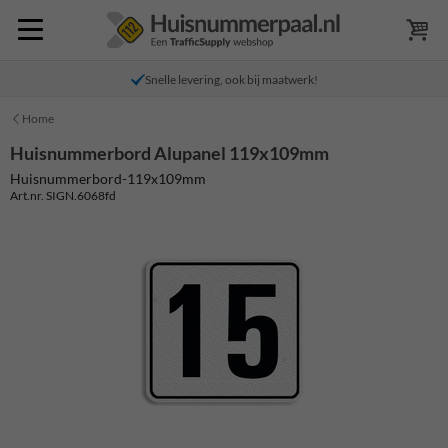
Snelle levering, ook bij maatwerk!
Home
Huisnummerbord Alupanel 119x109mm
Huisnummerbord-119x109mm
Art.nr. SIGN.6068fd