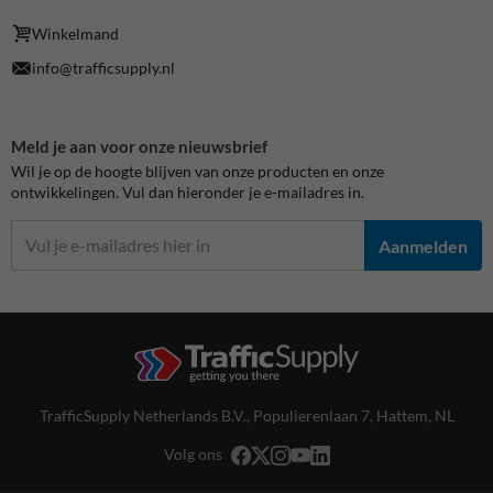
Winkelmand
info@trafficsupply.nl
Meld je aan voor onze nieuwsbrief
Wil je op de hoogte blijven van onze producten en onze
ontwikkelingen. Vul dan hieronder je e-mailadres in.
Aanmelden
TrafficSupply Netherlands B.V.,
Populierenlaan 7
,
Hattem, NL
Volg ons