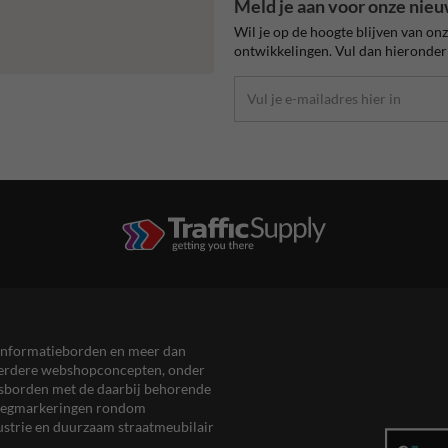
Meld je aan voor onze nieu
Wil je op de hoogte blijven van on
ontwikkelingen. Vul dan hieronder 
en informatieborden en meer dan
meerdere webshopconcepten, onder
eersborden met de daarbij behorende
, wegmarkeringen rondom
ustrie en duurzaam straatmeubilair