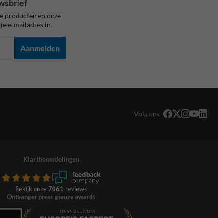
wsbrief
ze producten en onze
je e-mailadres in.
Aanmelden
Volg ons
Klantbeoordelingen
Bekijk onze
7061
reviews
Ontvanger prestigieuze awards