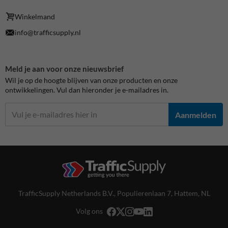
Winkelmand
info@trafficsupply.nl
Meld je aan voor onze nieuwsbrief
Wil je op de hoogte blijven van onze producten en onze
ontwikkelingen. Vul dan hieronder je e-mailadres in.
Aanmelden
TrafficSupply Netherlands B.V.,
Populierenlaan 7
,
Hattem, NL
Volg ons