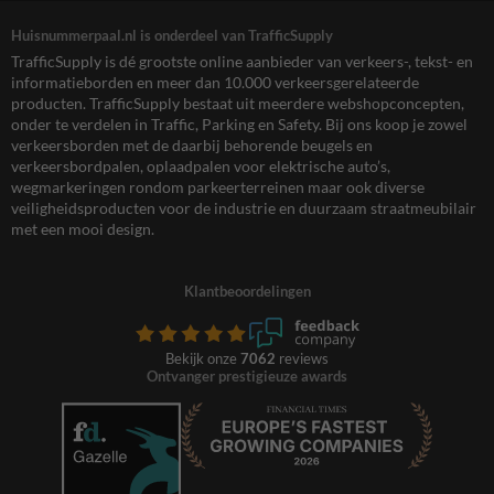
Huisnummerpaal.nl is onderdeel van TrafficSupply
TrafficSupply is dé grootste online aanbieder van verkeers-, tekst- en
informatieborden en meer dan 10.000 verkeersgerelateerde
producten. TrafficSupply bestaat uit meerdere webshopconcepten,
onder te verdelen in Traffic, Parking en Safety. Bij ons koop je zowel
verkeersborden met de daarbij behorende beugels en
verkeersbordpalen, oplaadpalen voor elektrische auto’s,
wegmarkeringen rondom parkeerterreinen maar ook diverse
veiligheidsproducten voor de industrie en duurzaam straatmeubilair
met een mooi design.
Klantbeoordelingen
Bekijk onze
7062
reviews
Ontvanger prestigieuze awards