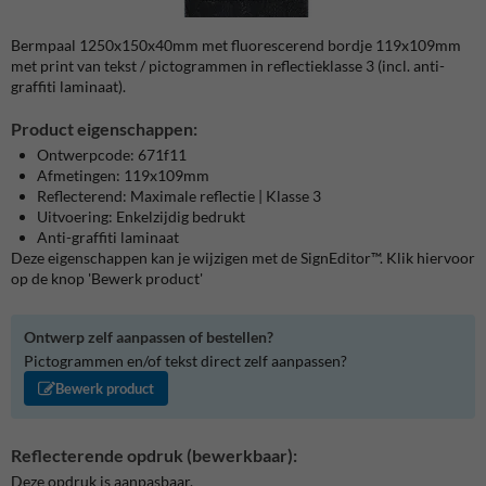
Bermpaal 1250x150x40mm met fluorescerend bordje 119x109mm
met print van tekst / pictogrammen in reflectieklasse 3 (incl. anti-
graffiti laminaat).
Product eigenschappen:
Ontwerpcode: 671f11
Afmetingen: 119x109mm
Reflecterend: Maximale reflectie | Klasse 3
Uitvoering: Enkelzijdig bedrukt
Anti-graffiti laminaat
Deze eigenschappen kan je wijzigen met de SignEditor™. Klik hiervoor
op de knop 'Bewerk product'
Ontwerp zelf aanpassen of bestellen?
Pictogrammen en/of tekst direct zelf aanpassen?
Bewerk product
Reflecterende opdruk (bewerkbaar):
Deze opdruk is aanpasbaar.