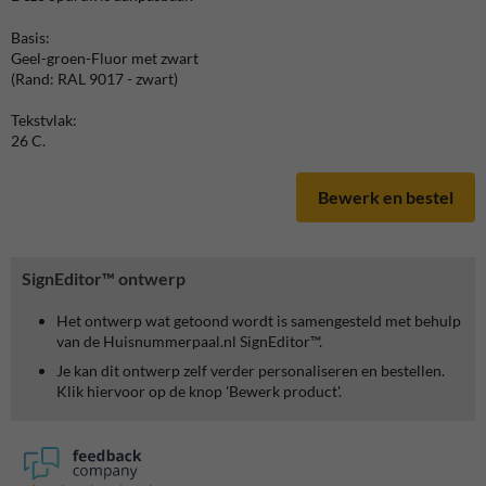
Basis:
Geel-groen-Fluor met zwart
(Rand: RAL 9017 - zwart)
Tekstvlak:
26 C.
Bewerk en bestel
SignEditor™ ontwerp
Het ontwerp wat getoond wordt is samengesteld met behulp
van de Huisnummerpaal.nl SignEditor™.
Je kan dit ontwerp zelf verder personaliseren en bestellen.
Klik hiervoor op de knop 'Bewerk product'.