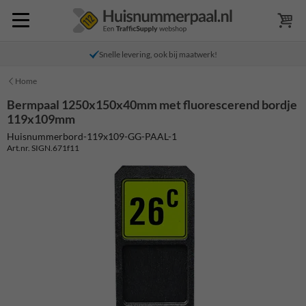
Snelle levering, ook bij maatwerk!
Home
Bermpaal 1250x150x40mm met fluorescerend bordje
119x109mm
Huisnummerbord-119x109-GG-PAAL-1
Art.nr. SIGN.671f11