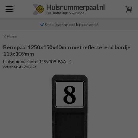
Snelle levering, ook bij maatwerk!
Home
Bermpaal 1250x150x40mm met reflecterend bordje
119x109mm
Huisnummerbord-119x109-PAAL-1
Art.nr. SIGN.74232c