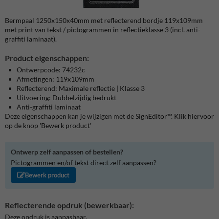
Bermpaal 1250x150x40mm met reflecterend bordje 119x109mm
met print van tekst / pictogrammen in reflectieklasse 3 (incl. anti-
graffiti laminaat).
Product eigenschappen:
Ontwerpcode: 74232c
Afmetingen: 119x109mm
Reflecterend: Maximale reflectie | Klasse 3
Uitvoering: Dubbelzijdig bedrukt
Anti-graffiti laminaat
Deze eigenschappen kan je wijzigen met de SignEditor™. Klik hiervoor
op de knop 'Bewerk product'
Ontwerp zelf aanpassen of bestellen?
Pictogrammen en/of tekst direct zelf aanpassen?
Bewerk product
Reflecterende opdruk (bewerkbaar):
Deze opdruk is aanpasbaar.