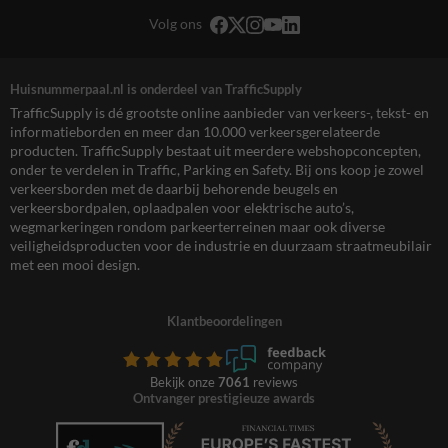
Volg ons
Huisnummerpaal.nl is onderdeel van TrafficSupply
TrafficSupply is dé grootste online aanbieder van verkeers-, tekst- en
informatieborden en meer dan 10.000 verkeersgerelateerde
producten. TrafficSupply bestaat uit meerdere webshopconcepten,
onder te verdelen in Traffic, Parking en Safety. Bij ons koop je zowel
verkeersborden met de daarbij behorende beugels en
verkeersbordpalen, oplaadpalen voor elektrische auto’s,
wegmarkeringen rondom parkeerterreinen maar ook diverse
veiligheidsproducten voor de industrie en duurzaam straatmeubilair
met een mooi design.
Klantbeoordelingen
Bekijk onze
7061
reviews
Ontvanger prestigieuze awards