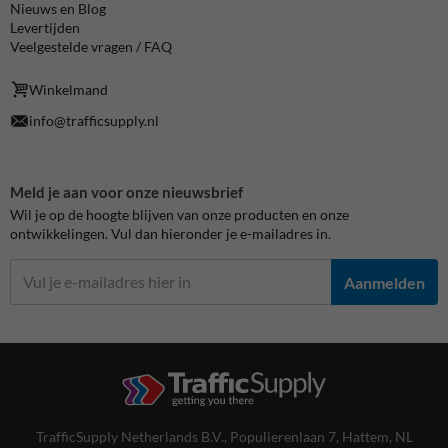
Nieuws en Blog
Levertijden
Veelgestelde vragen / FAQ
Winkelmand
info@trafficsupply.nl
Meld je aan voor onze nieuwsbrief
Wil je op de hoogte blijven van onze producten en onze
ontwikkelingen. Vul dan hieronder je e-mailadres in.
Aanmelden
TrafficSupply Netherlands B.V.,
Populierenlaan 7
,
Hattem, NL